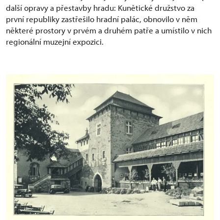
další opravy a přestavby hradu: Kunětické družstvo za
první republiky zastřešilo hradní palác, obnovilo v něm
některé prostory v prvém a druhém patře a umístilo v nich
regionální muzejní expozici.