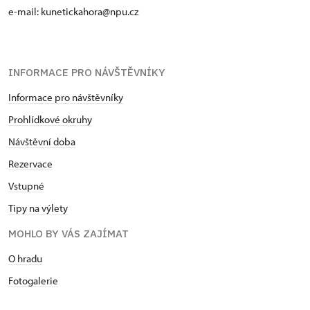
e-mail: kunetickahora@npu.cz
INFORMACE PRO NÁVŠTĚVNÍKY
Informace pro návštěvníky
Prohlídkové okruhy
Návštěvní doba
Rezervace
Vstupné
Tipy na výlety
MOHLO BY VÁS ZAJÍMAT
O hradu
Fotogalerie