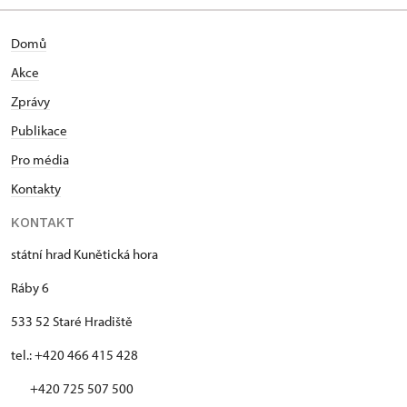
Domů
Akce
Zprávy
Publikace
Pro média
Kontakty
KONTAKT
státní hrad Kunětická hora
Ráby 6
533 52 Staré Hradiště
tel.: +420 466 415 428
+420 725 507 500