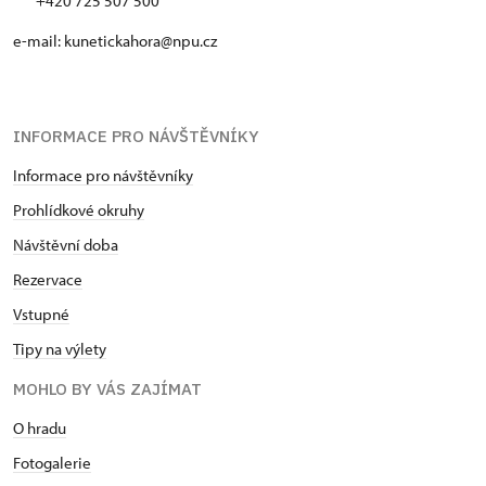
+420 725 507 500
důvodů.
e-mail: kunetickahora@npu.cz
INFORMACE PRO NÁVŠTĚVNÍKY
Informace pro návštěvníky
Prohlídkové okruhy
Návštěvní doba
Rezervace
Vstupné
Tipy na výlety
MOHLO BY VÁS ZAJÍMAT
O hradu
Fotogalerie