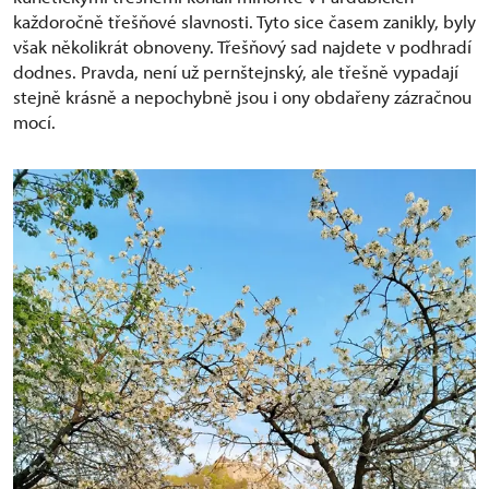
každoročně třešňové slavnosti. Tyto sice časem zanikly, byly
však několikrát obnoveny. Třešňový sad najdete v podhradí
dodnes. Pravda, není už pernštejnský, ale třešně vypadají
stejně krásně a nepochybně jsou i ony obdařeny zázračnou
mocí.