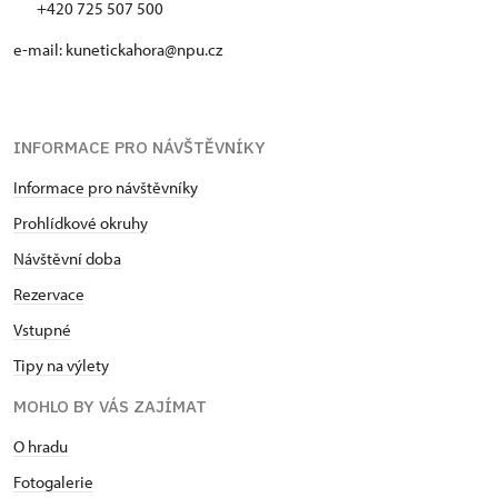
+420 725 507 500
e-mail: kunetickahora@npu.cz
INFORMACE PRO NÁVŠTĚVNÍKY
Informace pro návštěvníky
Prohlídkové okruhy
Návštěvní doba
Rezervace
Vstupné
Tipy na výlety
MOHLO BY VÁS ZAJÍMAT
O hradu
Fotogalerie