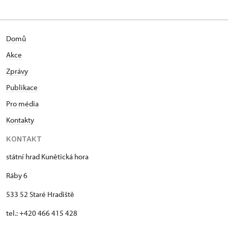
Domů
Akce
Zprávy
Publikace
Pro média
Kontakty
KONTAKT
státní hrad Kunětická hora
Ráby 6
533 52 Staré Hradiště
tel.: +420 466 415 428