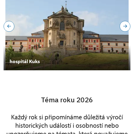
hospitál Kuks
Téma roku 2026
Každý rok si připomínáme důležitá výročí
historických událostí i osobností nebo
upozorňujeme na témata, která považujeme