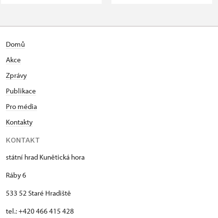
Domů
Akce
Zprávy
Publikace
Pro média
Kontakty
KONTAKT
státní hrad Kunětická hora
Ráby 6
533 52 Staré Hradiště
tel.: +420 466 415 428