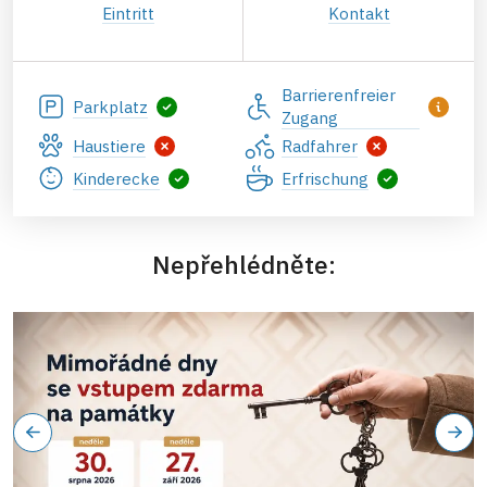
Eintritt
Kontakt
Barrierenfreier
Parkplatz
Zugang
Haustiere
Radfahrer
Kinderecke
Erfrischung
Nepřehlédněte: