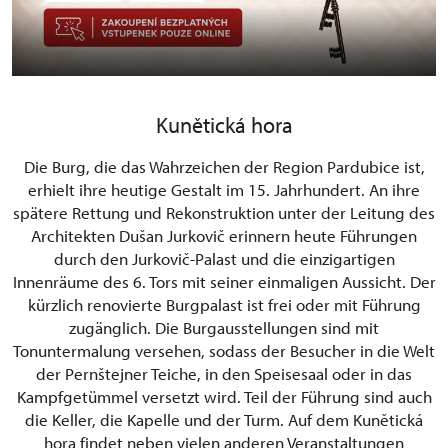
Kunětická hora
Die Burg, die das Wahrzeichen der Region Pardubice ist,
erhielt ihre heutige Gestalt im 15. Jahrhundert. An ihre
spätere Rettung und Rekonstruktion unter der Leitung des
Architekten Dušan Jurkovič erinnern heute Führungen
durch den Jurkovič-Palast und die einzigartigen
Innenräume des 6. Tors mit seiner einmaligen Aussicht. Der
kürzlich renovierte Burgpalast ist frei oder mit Führung
zugänglich. Die Burgausstellungen sind mit
Tonuntermalung versehen, sodass der Besucher in die Welt
der Pernštejner Teiche, in den Speisesaal oder in das
Kampfgetümmel versetzt wird. Teil der Führung sind auch
die Keller, die Kapelle und der Turm. Auf dem Kunětická
hora findet neben vielen anderen Veranstaltungen