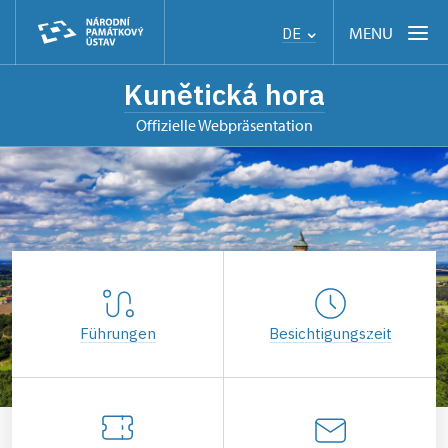
MENU
DE
Kunětická hora
offizielle Webpräsentation
Führungen
Besichtigungszeit