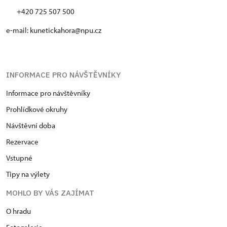
+420 725 507 500
e-mail: kunetickahora@npu.cz
INFORMACE PRO NÁVŠTĚVNÍKY
Informace pro návštěvníky
Prohlídkové okruhy
Návštěvní doba
Rezervace
Vstupné
Tipy na výlety
MOHLO BY VÁS ZAJÍMAT
O hradu