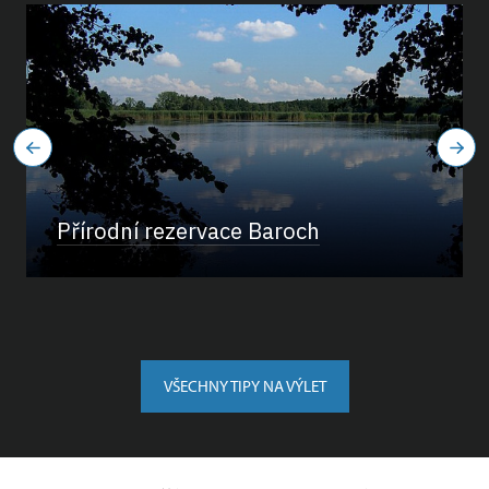
Přírodní rezervace Baroch
VŠECHNY TIPY NA VÝLET