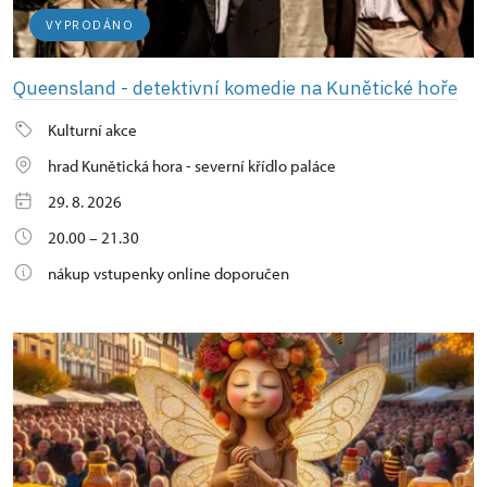
VYPRODÁNO
Queensland - detektivní komedie na Kunětické hoře
Kulturní akce
hrad Kunětická hora - severní křídlo paláce
29. 8. 2026
20.00 – 21.30
nákup vstupenky online doporučen