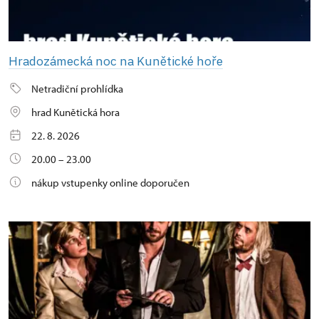
Hradozámecká noc na Kunětické hoře
Netradiční prohlídka
hrad Kunětická hora
22. 8. 2026
20.00 – 23.00
nákup vstupenky online doporučen