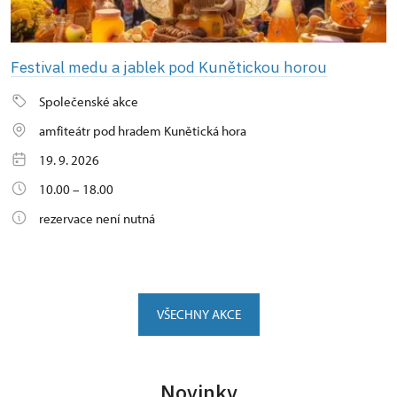
Festival medu a jablek pod Kunětickou horou
Společenské akce
amfiteátr pod hradem Kunětická hora
19. 9. 2026
10.00 – 18.00
rezervace není nutná
VŠECHNY AKCE
Novinky