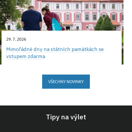
29. 7. 2026
Mimořádné dny na státních památkách se
vstupem zdarma
VŠECHNY NOVINKY
Tipy na výlet