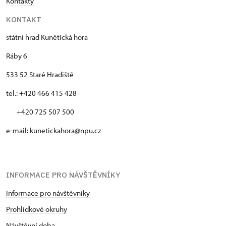
Kontakty
KONTAKT
státní hrad Kunětická hora
Ráby 6
533 52 Staré Hradiště
tel.: +420 466 415 428
+420 725 507 500
e-mail: kunetickahora@npu.cz
INFORMACE PRO NÁVŠTĚVNÍKY
Informace pro návštěvníky
Prohlídkové okruhy
Návštěvní doba