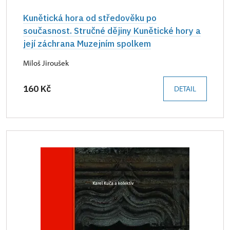
Kunětická hora od středověku po
současnost. Stručné dějiny Kunětické hory a
její záchrana Muzejním spolkem
Miloš Jiroušek
160 Kč
DETAIL