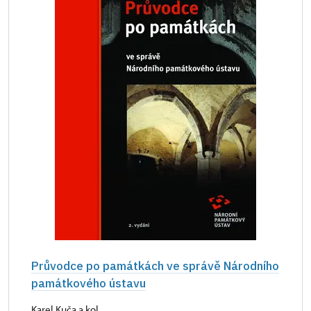
Průvodce po památkách ve správě Národního
památkového ústavu
Karel Kuča a kol.