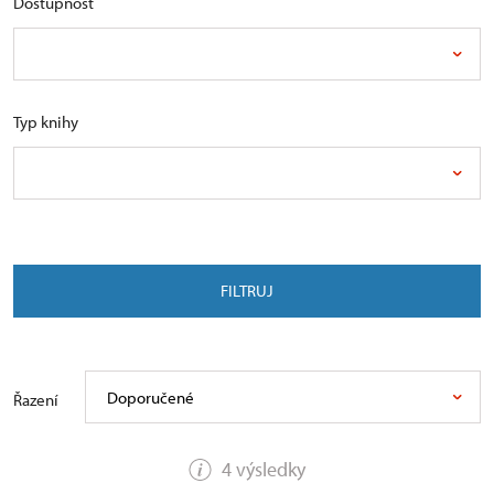
Dostupnost
Typ knihy
FILTRUJ
Doporučené
Řazení
4 výsledky