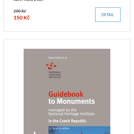
290 Kč
DETAIL
150 Kč