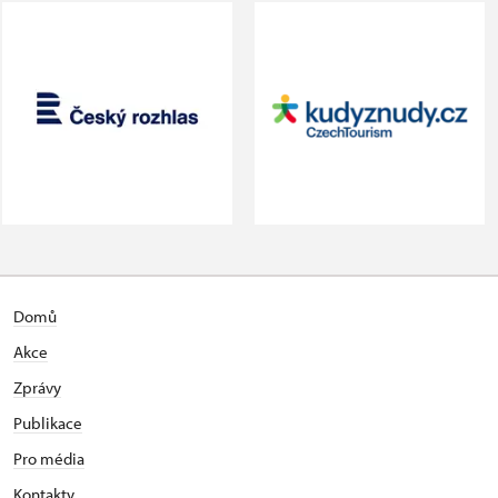
Domů
Akce
Zprávy
Publikace
Pro média
Kontakty