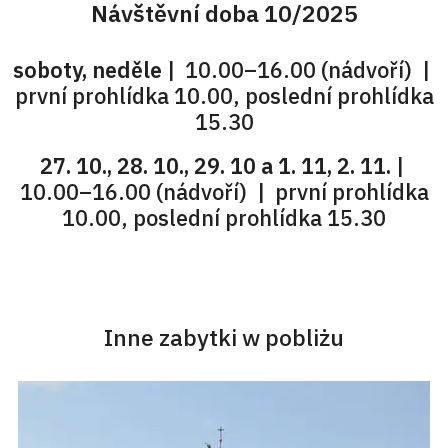
Návštěvní doba 10/2025
soboty, neděle
| 10.00–16.00 (nádvoří) |
první prohlídka 10.00, poslední prohlídka
15.30
27. 10., 28. 10., 29. 10 a 1. 11, 2. 11.
|
10.00–16.00 (nádvoří) | první prohlídka
10.00, poslední prohlídka 15.30
Inne zabytki w pobliżu