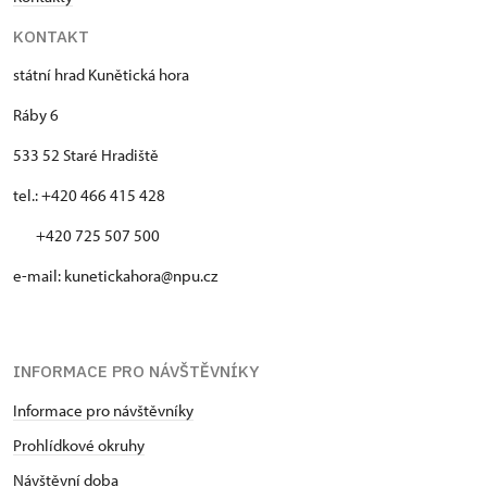
KONTAKT
státní hrad Kunětická hora
Ráby 6
533 52 Staré Hradiště
tel.: +420 466 415 428
+420 725 507 500
e-mail: kunetickahora@npu.cz
INFORMACE PRO NÁVŠTĚVNÍKY
Informace pro návštěvníky
Prohlídkové okruhy
Návštěvní doba