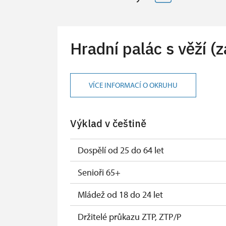
Hradní palác s věží (
VÍCE INFORMACÍ O OKRUHU
Výklad v češtině
Dospělí od 25 do 64 let
Senioři 65+
Mládež od 18 do 24 let
Držitelé průkazu ZTP, ZTP/P