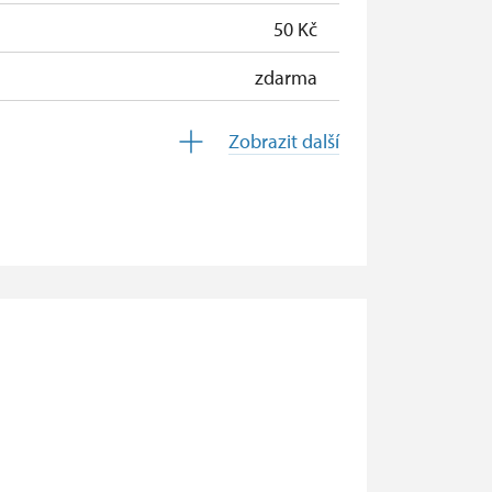
50 Kč
zdarma
zdarma
Zobrazit další
zdarma
zdarma
zdarma
zdarma
zdarma
zdarma
zdarma