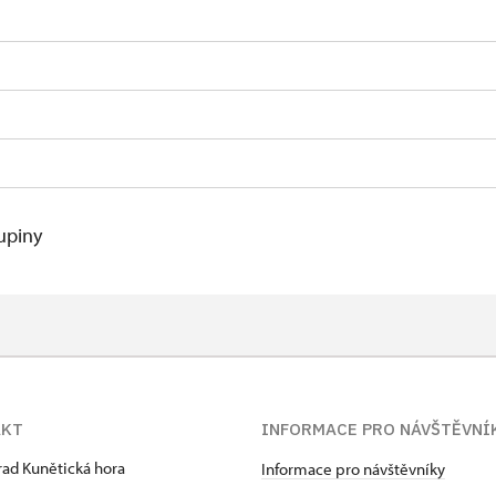
kupiny
AKT
INFORMACE PRO NÁVŠTĚVNÍ
hrad Kunětická hora
Informace pro návštěvníky