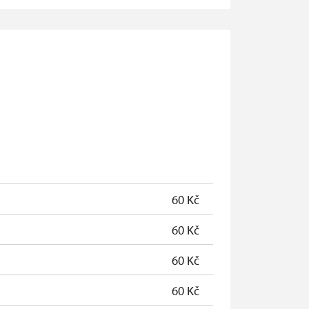
neposkytuje se
neposkytuje se
zdarma
zdarma
zdarma
zdarma
60 Kč
60 Kč
60 Kč
60 Kč