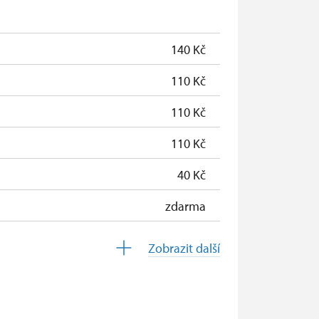
zdarma
140 Kč
110 Kč
110 Kč
110 Kč
40 Kč
zdarma
zdarma
Zobrazit další
zdarma
zdarma