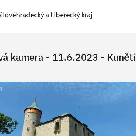
álovéhradecký a Liberecký kraj
vá kamera - 11.6.2023 - Kunět