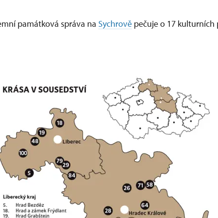
emní památková správa na
Sychrově
pečuje o 17 kulturních