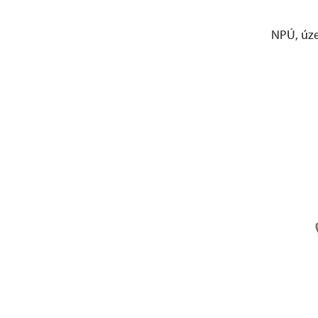
NPÚ, úz