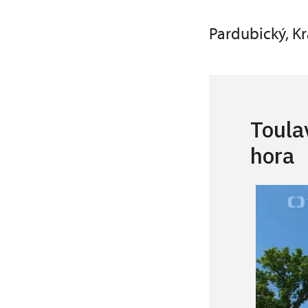
Pardubický, Kr
Toula
hora