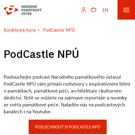
EN
Kunětická hora
PodCastle NPÚ
PodCastle NPÚ
Poslouchejte podcast Národního památkového ústavu!
PodCastle NPÚ vám přináší rozhovory s inspirativními lidmi
o památkách, památkové péči, architektuře i kulturním
dědictví. Těšit se můžete na zajímavé reportáže a novinky
ze světa památkové péče. Naladíte nás na podcastových
kanálech i na Youtube.
POSLECHNOUT SI PODCASTLE NPÚ