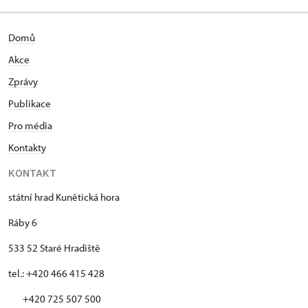
Domů
Akce
Zprávy
Publikace
Pro média
Kontakty
KONTAKT
státní hrad Kunětická hora
Ráby 6
533 52 Staré Hradiště
tel.: +420 466 415 428
+420 725 507 500