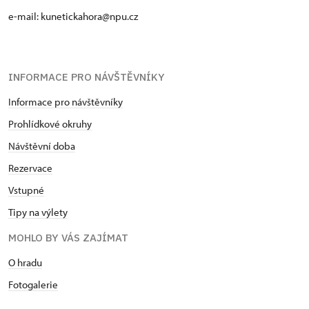
e-mail: kunetickahora@npu.cz
INFORMACE PRO NÁVŠTĚVNÍKY
Informace pro návštěvníky
Prohlídkové okruhy
Návštěvní doba
Rezervace
Vstupné
Tipy na výlety
MOHLO BY VÁS ZAJÍMAT
O hradu
Fotogalerie