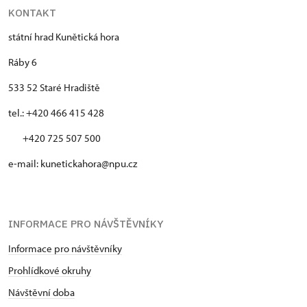
KONTAKT
státní hrad Kunětická hora
Ráby 6
533 52 Staré Hradiště
tel.: +420 466 415 428
+420 725 507 500
e-mail: kunetickahora@npu.cz
INFORMACE PRO NÁVŠTĚVNÍKY
Informace pro návštěvníky
Prohlídkové okruhy
Návštěvní doba