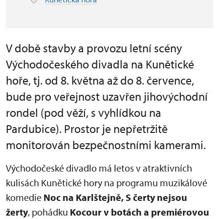
V době stavby a provozu letní scény
Východočeského divadla na Kunětické
hoře, tj. od 8. května až do 8. července,
bude pro veřejnost uzavřen jihovýchodní
rondel (pod věží, s vyhlídkou na
Pardubice). Prostor je nepřetržitě
monitorován bezpečnostními kamerami.
Východočeské divadlo má letos v atraktivních
kulisách Kunětické hory na programu muzikálové
komedie
Noc na Karlštejně, S čerty nejsou
žerty
,
pohádku
Kocour v botách a premiérovou