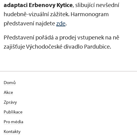
adaptaci Erbenovy Kytice
, slibující nevšední
hudebně-vizuální zážitek.
Harmonogram
představení najdete
zde
.
Představení pořádá a prodej vstupenek na ně
zajišťuje Východočeské divadlo Pardubice.
Domů
Akce
Zprávy
Publikace
Pro média
Kontakty