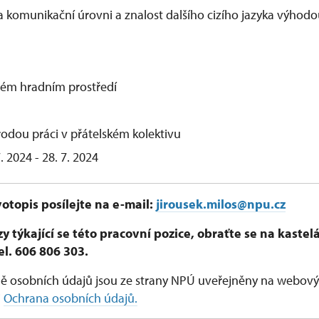
a komunikační úrovni a znalost dalšího cizího jazyka výhod
sném hradním prostředí
odou práci v přátelském kolektivu
. 2024 - 28. 7. 2024
otopis posílejte na e-mail:
jirousek.milos@npu.cz
 týkající se této pracovní pozice, obraťte se na kaste
el. 606 806 303.
ě osobních údajů jsou ze strany NPÚ uveřejněny na webový
i
Ochrana osobních údajů.