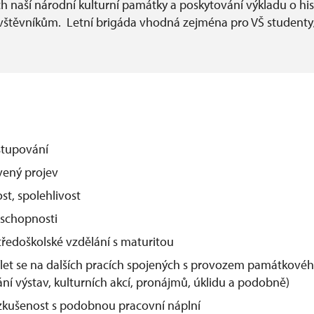
h naší národní kulturní památky a poskytování výkladu o his
vštěvníkům. Letní brigáda vhodná zejména pro VŠ studenty
stupování
vený projev
t, spolehlivost
 schopnosti
ředoškolské vzdělání s maturitou
let se na dalších pracích spojených s provozem památkovéh
ní výstav, kulturních akcí, pronájmů, úklidu a podobně)
zkušenost s podobnou pracovní náplní