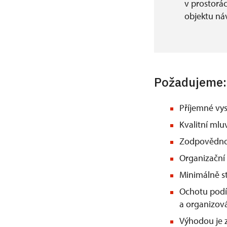
v prostorác
objektu ná
Požadujeme:
Příjemné vy
Kvalitní mlu
Zodpovědnos
Organizační
Minimálně st
Ochotu podí
a organizová
Výhodou je 