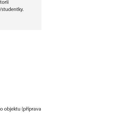
torii
/studentky.
o objektu (příprava