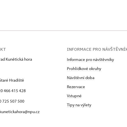
AKT
INFORMACE PRO NÁVŠTĚVNÍ
hrad Kunětická hora
Informace pro návštěvníky
Prohlídkové okruhy
Návštěvní doba
Staré Hradiště
Rezervace
420 466 415 428
Vstupné
725 507 500
Tipy na výlety
 kunetickahora@npu.cz