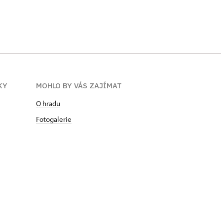
KY
MOHLO BY VÁS ZAJÍMAT
O hradu
Fotogalerie