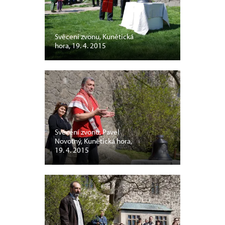
Svěcení zvonu, Kunětická
hora, 19. 4. 2015
Svěcení zvonu, Pavel
Novotný, Kunětická hora,
19. 4. 2015