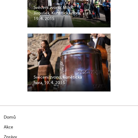
Svěcení zvonu, Miloš
Jiroušek, Kunětická hora,
19. 4. 2015
Svěcení zvonu, Kunětická
hora, 19. 4. 2015
Domů
Akce
Zprávy