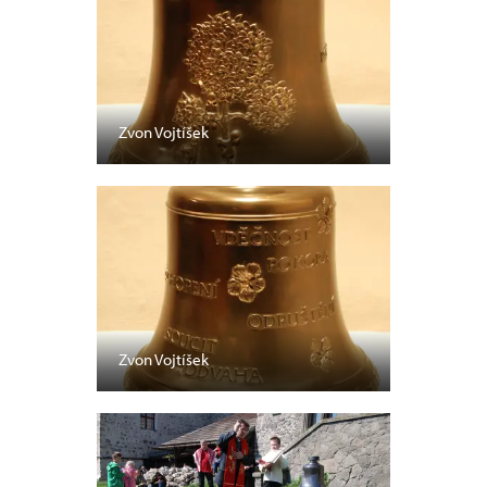
Zvon Vojtíšek
Zvon Vojtíšek