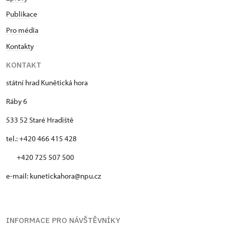
Publikace
Pro média
Kontakty
KONTAKT
státní hrad Kunětická hora
Ráby 6
533 52 Staré Hradiště
tel.: +420 466 415 428
+420 725 507 500
e-mail: kunetickahora@npu.cz
INFORMACE PRO NÁVŠTĚVNÍKY