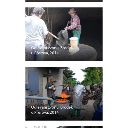
Odlévání zvonu, Brodek
u Přerova, 2014
Odlévání zvonu, Brodek
u Přerova, 2014