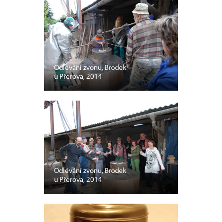
Odlévání zvonu, Brodek
u Přerova, 2014
Odlévání zvonu, Brodek
u Přerova, 2014