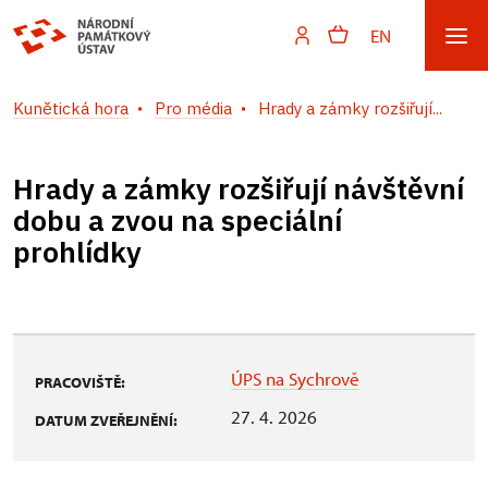
EN
Kunětická hora
Pro média
Hrady a zámky rozšiřují...
Hrady a zámky rozšiřují návštěvní
dobu a zvou na speciální
prohlídky
ÚPS na Sychrově
PRACOVIŠTĚ:
27. 4. 2026
DATUM ZVEŘEJNĚNÍ: