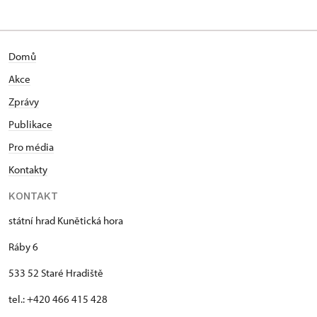
Domů
Akce
Zprávy
Publikace
Pro média
Kontakty
KONTAKT
státní hrad Kunětická hora
Ráby 6
533 52 Staré Hradiště
tel.: +420 466 415 428