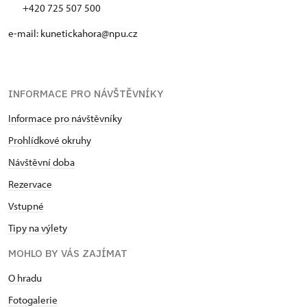
+420 725 507 500
e-mail: kunetickahora@npu.cz
INFORMACE PRO NÁVŠTĚVNÍKY
Informace pro návštěvníky
Prohlídkové okruhy
Návštěvní doba
Rezervace
Vstupné
Tipy na výlety
MOHLO BY VÁS ZAJÍMAT
O hradu
Fotogalerie