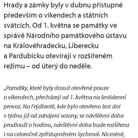
Hrady a zámky byly v dubnu přístupné
především o víkendech a státních
svátcích. Od 1. května se památky ve
správě Národního památkového ústavu
na Královéhradecku, Liberecku
a Pardubicku otevírají v rozšířeném
režimu – od úterý do neděle.
„
Památky, které byly dosud otevřené pouze
o víkendech, přecházejí od 1. května na šestidenní
provoz. Na Frýdlantě, kde bylo otevřeno šest dní
v týdnu již od zahájení sezony, se návštěvní doba
prodlouží o hodinu, návštěvní doba bude rozšířena
i na celoročně zpřístupněném Sychrově. Nicméně,