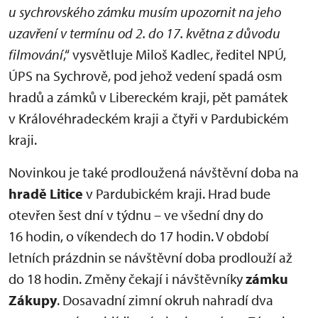
u sychrovského zámku musím upozornit na jeho
uzavření v termínu od 2. do 17. května z důvodu
filmování
,“ vysvětluje Miloš Kadlec, ředitel NPÚ,
ÚPS na Sychrově, pod jehož vedení spadá osm
hradů a zámků v Libereckém kraji, pět památek
v Královéhradeckém kraji a čtyři v Pardubickém
kraji.
Novinkou je také prodloužená návštěvní doba na
hradě Litice
v Pardubickém kraji. Hrad bude
otevřen šest dní v týdnu – ve všední dny do
16 hodin, o víkendech do 17 hodin. V období
letních prázdnin se návštěvní doba prodlouží až
do 18 hodin. Změny čekají i návštěvníky
zámku
Zákupy
. Dosavadní zimní okruh nahradí dva