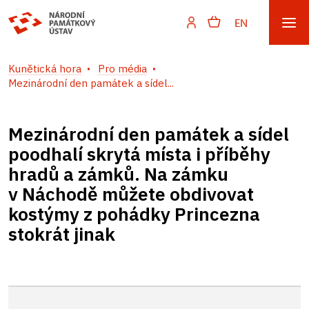
EN
Kunětická hora
Pro média
Mezinárodní den památek a sídel...
Mezinárodní den památek a sídel
poodhalí skrytá místa i příběhy
hradů a zámků. Na zámku
v Náchodě můžete obdivovat
kostýmy z pohádky Princezna
stokrát jinak