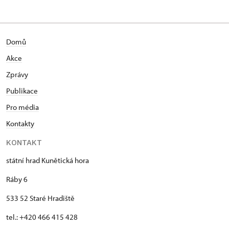
Domů
Akce
Zprávy
Publikace
Pro média
Kontakty
KONTAKT
státní hrad Kunětická hora
Ráby 6
533 52 Staré Hradiště
tel.: +420 466 415 428