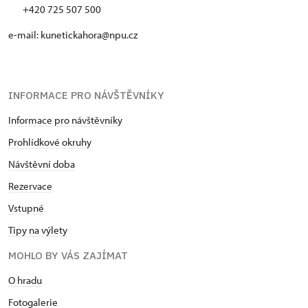
+420 725 507 500
e-mail: kunetickahora@npu.cz
INFORMACE PRO NÁVŠTĚVNÍKY
Informace pro návštěvníky
Prohlídkové okruhy
Návštěvní doba
Rezervace
Vstupné
Tipy na výlety
MOHLO BY VÁS ZAJÍMAT
O hradu
Fotogalerie