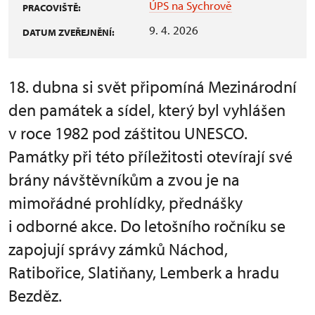
ÚPS na Sychrově
PRACOVIŠTĚ:
9. 4. 2026
DATUM ZVEŘEJNĚNÍ:
18. dubna si svět připomíná Mezinárodní
den památek a sídel, který byl vyhlášen
v roce 1982 pod záštitou UNESCO.
Památky při této příležitosti otevírají své
brány návštěvníkům a zvou je na
mimořádné prohlídky, přednášky
i odborné akce. Do letošního ročníku se
zapojují správy zámků Náchod,
Ratibořice, Slatiňany, Lemberk a hradu
Bezděz.