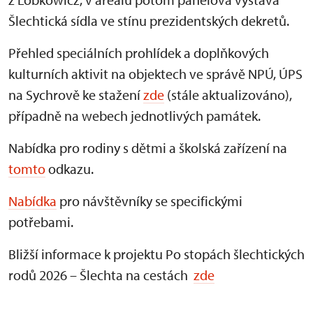
Šlechtická sídla ve stínu prezidentských dekretů.
Přehled speciálních prohlídek a doplňkových
kulturních aktivit na objektech ve správě NPÚ, ÚPS
na Sychrově ke stažení
zde
(stále aktualizováno),
případně na webech jednotlivých památek.
Nabídka pro rodiny s dětmi a školská zařízení na
tomto
odkazu.
Nabídka
pro návštěvníky se specifickými
potřebami.
Bližší informace k projektu Po stopách šlechtických
rodů 2026 – Šlechta na cestách
zde