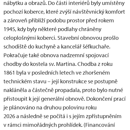
nábytku a obrazů. Do části interiérů byly umístěny
pochozí koberce, které zvýší návštěvnický komfort
a zároveň přiblíží podobu prostor před rokem
1945, kdy byly některé podlahy chráněny
celoplošnými koberci. Stavební obnovou prošlo
schodiště do kuchyně a kancelář šéfkuchaře.
Pokračuje také obnova nadzemní spojovací
chodby do kostela sv. Martina. Chodba z roku
1861 byla v posledních letech ve zhoršeném
technickém stavu – její konstrukce se postupně
nakláněla a částečně propadala, proto bylo nutné
přistoupit k její generální obnově. Dokončení prací
je plánováno na druhou polovinu roku
2026 a následně se počítá i s jejím zpřístupněním
v rámci mimořádných prohlídek. (Financování