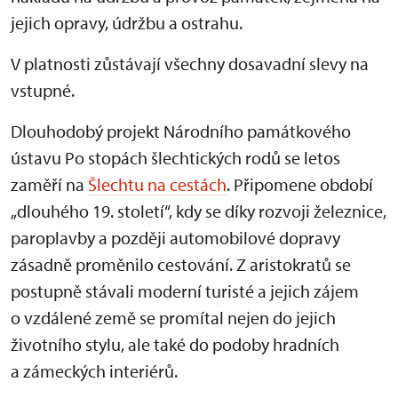
jejich opravy, údržbu a ostrahu.
V platnosti zůstávají všechny dosavadní slevy na
vstupné.
Dlouhodobý projekt Národního památkového
ústavu Po stopách šlechtických rodů se letos
zaměří na
Šlechtu na cestách
. Připomene období
„dlouhého 19. století“, kdy se díky rozvoji železnice,
paroplavby a později automobilové dopravy
zásadně proměnilo cestování. Z aristokratů se
postupně stávali moderní turisté a jejich zájem
o vzdálené země se promítal nejen do jejich
životního stylu, ale také do podoby hradních
a zámeckých interiérů.