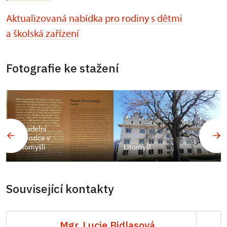
Aktualizovaná nabídka pro rodiny s dětmi
a školská zařízení
Fotografie ke stažení
Divadelní
expozice v
Litomyšli
Litomyšl
Související kontakty
Mgr. Lucie Bidlasová