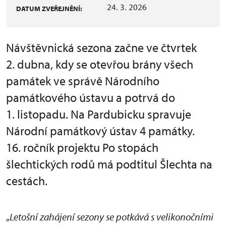
24. 3. 2026
DATUM ZVEŘEJNĚNÍ:
Návštěvnická sezona začne ve čtvrtek
2. dubna, kdy se otevřou brány všech
památek ve správě Národního
památkového ústavu a potrvá do
1. listopadu. Na Pardubicku spravuje
Národní památkový ústav 4 památky.
16. ročník projektu Po stopách
šlechtických rodů má podtitul Šlechta na
cestách.
„
Letošní zahájení sezony se potkává s velikonočními