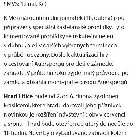
SMVS: 12 mil. Kč)
K Mezinárodnímu dni památek (18. dubna) jsou
připraveny speciální kastelánské prohlídky. Tyto
komentované prohlídky se uskuteční nejen
v dubnu, ale i v dalších vybraných termínech
v průběhu sezony. Došlo k aktualizaci hry
o cestování Auerspergů pro děti v zámecké
zahradě. V průběhu roku vyjde malý průvodce po
zámku a obsáhlá monografie o rodu Auerspergů.
Hrad Litice
bude od 2. do 6. dubna vyzdoben
kraslicemi, které hradu darovali jeho příznivci.
Novinkou je rozšíření návštěvní doby v červenci
a srpnu – hrad bude otevřen od úterý do neděle do
18 hodin. Nově bylo vybudováno zábradlí kolem