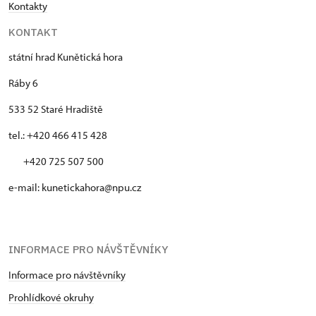
Kontakty
KONTAKT
státní hrad Kunětická hora
Ráby 6
533 52 Staré Hradiště
tel.: +420 466 415 428
+420 725 507 500
e-mail: kunetickahora@npu.cz
INFORMACE PRO NÁVŠTĚVNÍKY
Informace pro návštěvníky
Prohlídkové okruhy