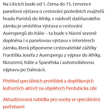
Na Liticích bude od 1. černa do 15. července
panelová výstava o cestování posledních majitelů
hradu Parishů do Afriky, v nádvoří slatiňanského
zámku je umístěna výstava o cestování
Auerspergů do Itálie – ta bude v hlavní sezoně
doplněna i o panelovou výstavu v interiérech
zámku, která připomene cestovatelské zážitky
Františka Josefa z Auerspergu z výprav do Afriky,
Nizozemí, Itálie a Španělska i automobilovou
výpravu po Dalmácii.
Přehled speciálních prohlídek a doplňkových
kulturních aktivit na objektech Pardubicka zde
Aktualizovaná nabídka pro osoby se speciálními
potřebami