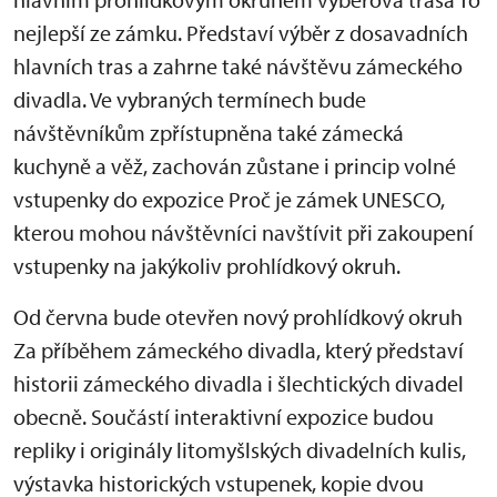
nejlepší ze zámku. Představí výběr z dosavadních
hlavních tras a zahrne také návštěvu zámeckého
divadla. Ve vybraných termínech bude
návštěvníkům zpřístupněna také zámecká
kuchyně a věž, zachován zůstane i princip volné
vstupenky do expozice Proč je zámek UNESCO,
kterou mohou návštěvníci navštívit při zakoupení
vstupenky na jakýkoliv prohlídkový okruh.
Od června bude otevřen nový prohlídkový okruh
Za příběhem zámeckého divadla, který představí
historii zámeckého divadla i šlechtických divadel
obecně. Součástí interaktivní expozice budou
repliky i originály litomyšlských divadelních kulis,
výstavka historických vstupenek, kopie dvou