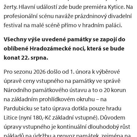
žerty. Hlavní událostí zde bude premiéra Kytice. Na
profesionální scénu naváže prázdninový divadelní
festival na malé scéně přímo v hradním paláci.
Všechny výše uvedené památky se zapojí do
oblíbené Hradozámecké noci, která se bude
konat 22. srpna.
Pro sezonu 2026 došlo od 1. února k výběrové
úpravě ceny vstupného na památky ve správě
Národního památkového ústavu a to o 20 korun
na základním prohlídkovém okruhu – na
Pardubicku se tato úprava dotkla pouze hradu
Litice (nyní 180,-Kč základní vstupné). Důvodem
úpravy vstupného je kontinuální dlouhodobý růst
nákladů na údržbu a provoz památek, zejména na