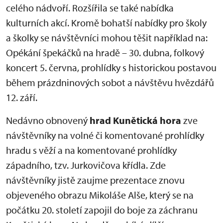
celého nádvoří. Rozšířila se také nabídka
kulturních akcí. Kromě bohatší nabídky pro školy
a školky se návštěvníci mohou těšit například na:
Opékání špekáčků na hradě – 30. dubna, folkový
koncert 5. června, prohlídky s historickou postavou
během prázdninových sobot a návštěvu hvězdářů
12. září.
Nedávno obnovený
hrad Kunětická hora
zve
návštěvníky na volné či komentované prohlídky
hradu s věží a na komentované prohlídky
západního, tzv. Jurkovičova křídla. Zde
návštěvníky jistě zaujme prezentace znovu
objeveného obrazu Mikoláše Alše, který se na
počátku 20. století zapojil do boje za záchranu