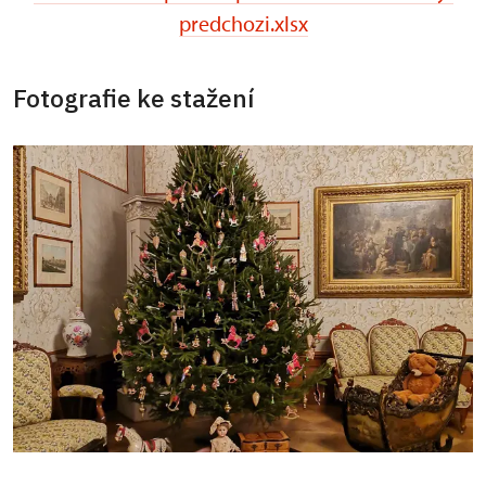
predchozi.xlsx
Fotografie ke stažení