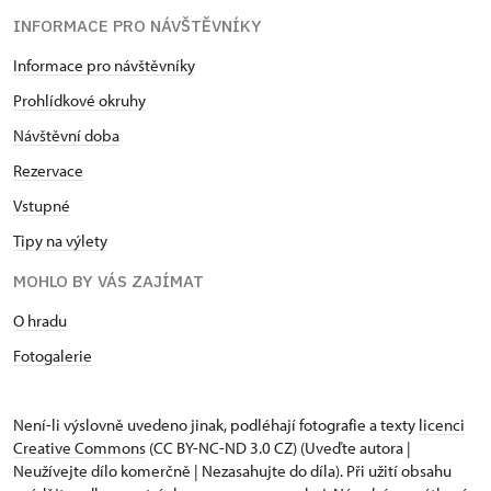
INFORMACE PRO NÁVŠTĚVNÍKY
Informace pro návštěvníky
Prohlídkové okruhy
Návštěvní doba
Rezervace
Vstupné
Tipy na výlety
MOHLO BY VÁS ZAJÍMAT
O hradu
Fotogalerie
Není-li výslovně uvedeno jinak, podléhají fotografie a texty
licenci
Creative Commons
(CC BY-NC-ND 3.0 CZ) (Uveďte autora |
Neužívejte dílo komerčně | Nezasahujte do díla). Při užití obsahu