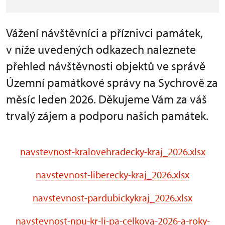
Vážení návštěvníci a příznivci památek,
v níže uvedených odkazech naleznete
přehled návštěvnosti objektů ve správě
Územní památkové správy na Sychrově za
měsíc leden 2026. Děkujeme Vám za váš
trvalý zájem a podporu našich památek.
navstevnost-kralovehradecky-kraj_2026.xlsx
navstevnost-liberecky-kraj_2026.xlsx
navstevnost-pardubickykraj_2026.xlsx
navstevnost-npu-kr-li-pa-celkova-2026-a-roky-