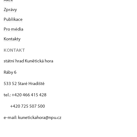
Zprávy
Publikace
Pro média
Kontakty
KONTAKT
státní hrad Kunětická hora
Ráby 6
533 52 Staré Hradiště
tel.: +420 466 415 428
+420 725 507 500
e-mail: kunetickahora@npu.cz