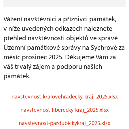
Vážení návštěvníci a příznivci památek,
v níže uvedených odkazech naleznete
přehled návštěvnosti objektů ve správě
Územní památkové správy na Sychrově za
měsíc prosinec 2025. Děkujeme Vám za
váš trvalý zájem a podporu našich
památek.
navstevnost-kralovehradecky-kraj_2025.xlsx
navstevnost-liberecky-kraj_2025.xlsx
navstevnost-pardubickykraj_2025.xlsx