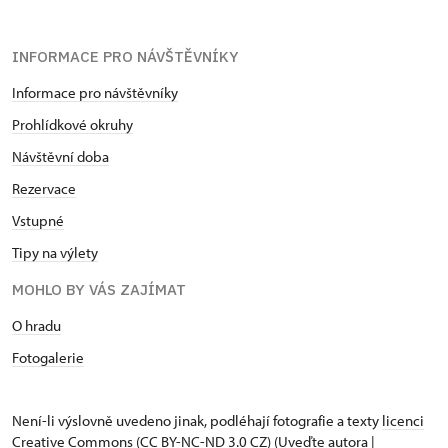
INFORMACE PRO NÁVŠTĚVNÍKY
Informace pro návštěvníky
Prohlídkové okruhy
Návštěvní doba
Rezervace
Vstupné
Tipy na výlety
MOHLO BY VÁS ZAJÍMAT
O hradu
Fotogalerie
Není-li výslovně uvedeno jinak, podléhají fotografie a texty
licenci
Creative Commons
(CC BY-NC-ND 3.0 CZ) (Uveďte autora |