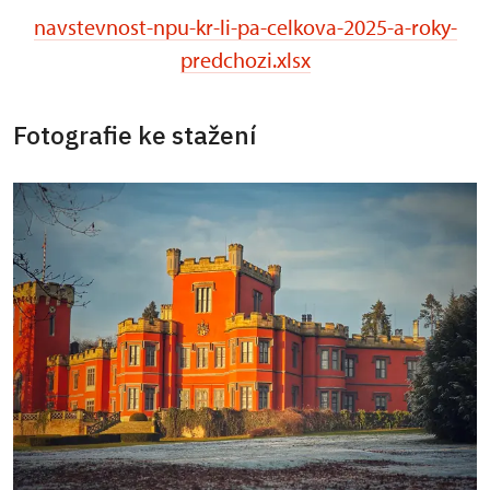
navstevnost-npu-kr-li-pa-celkova-2025-a-roky-
predchozi.xlsx
Fotografie ke stažení