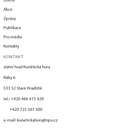
Akce
Zprávy
Publikace
Pro média
Kontakty
KONTAKT
státní hrad Kunětická hora
Ráby 6
533 52 Staré Hradiště
tel.: +420 466 415 428
+420 725 507 500
e-mail: kunetickahora@npu.cz