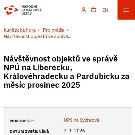
EN
Kunětická hora
Pro média
Návštěvnost objektů ve správě...
Návštěvnost objektů ve správě
NPÚ na Liberecku,
Královéhradecku a Pardubicku za
měsíc prosinec 2025
ÚPS na Sychrově
PRACOVIŠTĚ:
2. 1. 2026
DATUM ZVEŘEJNĚNÍ: