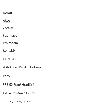
Domů
Akce
Zprávy
Publikace
Pro média
Kontakty
KONTAKT
státní hrad Kunětická hora
Ráby 6
533 52 Staré Hradiště
tel.: +420 466 415 428
+420 725 507 500