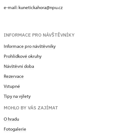
e-mail: kunetickahora@npu.cz
INFORMACE PRO NÁVŠTĚVNÍKY
Informace pro návštěvníky
Prohlídkové okruhy
Návštěvní doba
Rezervace
Vstupné
Tipy na výlety
MOHLO BY VÁS ZAJÍMAT
O hradu
Fotogalerie