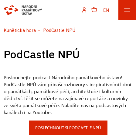
EN
Kunětická hora
PodCastle NPÚ
PodCastle NPÚ
Poslouchejte podcast Národního památkového ústavu!
PodCastle NPÚ vám přináší rozhovory s inspirativními lidmi
o památkách, památkové péči, architektuře i kulturním
dědictví. Těšit se můžete na zajímavé reportáže a novinky
ze světa památkové péče. Naladíte nás na podcastových
kanálech i na Youtube.
POSLECHNOUT SI PODCASTLE NPÚ