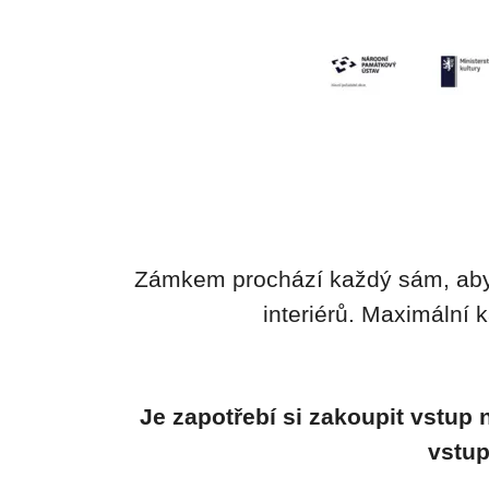
Zámkem prochází každý sám, aby
interiérů. Maximální 
Je zapotřebí si zakoupit vstup
vstup