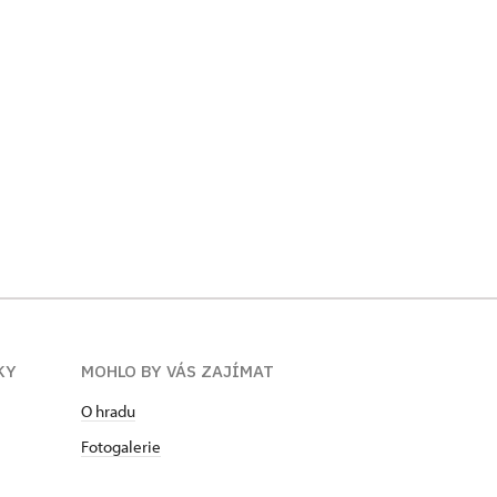
KY
MOHLO BY VÁS ZAJÍMAT
O hradu
Fotogalerie