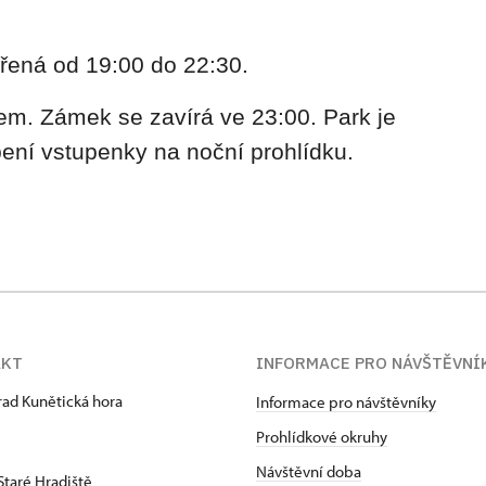
řená od 19:00 do 22:30.
em. Zámek se zavírá ve 23:00. Park je
ení vstupenky na noční prohlídku.
AKT
INFORMACE PRO NÁVŠTĚVNÍ
hrad Kunětická hora
Informace pro návštěvníky
Prohlídkové okruhy
Návštěvní doba
Staré Hradiště