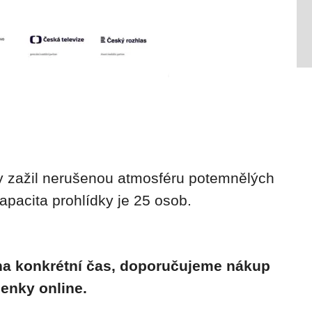
 zažil nerušenou atmosféru potemnělých
kapacita prohlídky je 25 osob.
 na konkrétní čas, doporučujeme nákup
enky online.