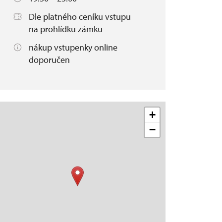
Dle platného ceníku vstupu
na prohlídku zámku
nákup vstupenky online
doporučen
+
−