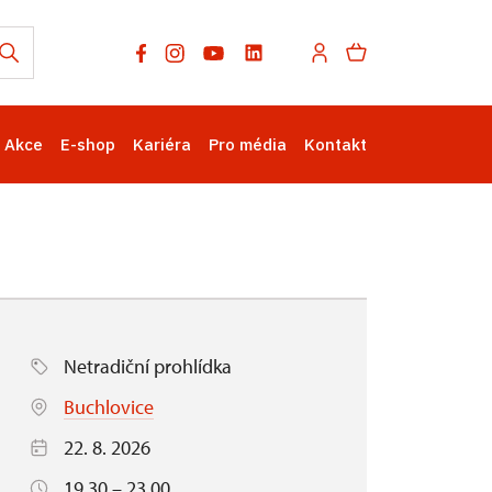
Akce
E-shop
Kariéra
Pro média
Kontakt
Netradiční prohlídka
Buchlovice
22. 8. 2026
19.30 – 23.00