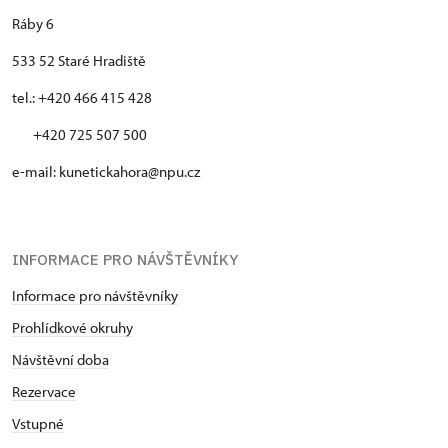
Ráby 6
533 52 Staré Hradiště
tel.: +420 466 415 428
+420 725 507 500
e-mail: kunetickahora@npu.cz
INFORMACE PRO NÁVŠTĚVNÍKY
Informace pro návštěvníky
Prohlídkové okruhy
Návštěvní doba
Rezervace
Vstupné