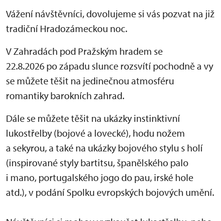
Vážení návštěvníci, dovolujeme si vás pozvat na již
tradiční Hradozámeckou noc.
V Zahradách pod Pražským hradem se
22.8.2026 po západu slunce rozsvítí pochodně a vy
se můžete těšit na jedinečnou atmosféru
romantiky barokních zahrad.
Dále se můžete těšit na ukázky instinktivní
lukostřelby (bojové a lovecké), hodu nožem
a sekyrou, a také na ukázky bojového stylu s holí
(inspirované styly bartitsu, španělského palo
i mano, portugalského jogo do pau, irské hole
atd.), v podání Spolku evropských bojových umění.