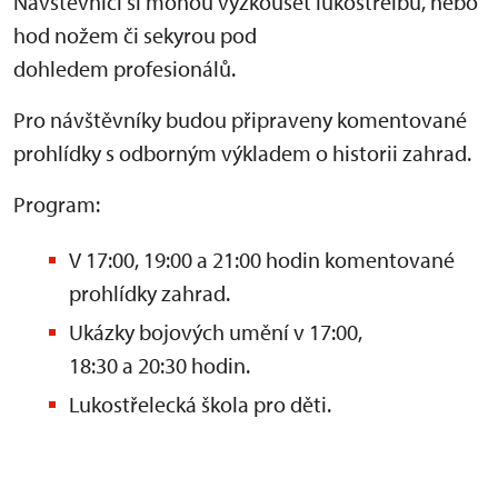
Návštěvníci si mohou vyzkoušet lukostřelbu, nebo
hod nožem či sekyrou pod
dohledem profesionálů.
Pro návštěvníky budou připraveny komentované
prohlídky s odborným výkladem o historii zahrad.
Program:
V 17:00, 19:00 a 21:00 hodin komentované
prohlídky zahrad.
Ukázky bojových umění v 17:00,
18:30 a 20:30 hodin.
Lukostřelecká škola pro děti.