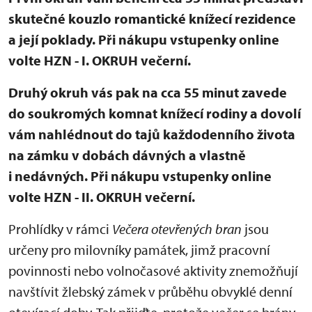
skutečné kouzlo romantické knížecí rezidence
a její poklady. Při nákupu vstupenky online
volte HZN - I. OKRUH večerní.
Druhý okruh vás pak na cca 55 minut zavede
do soukromých komnat knížecí rodiny a dovolí
vám nahlédnout do tajů každodenního života
na zámku v dobách dávných a vlastně
i nedávných. Při nákupu vstupenky online
volte HZN - II. OKRUH večerní.
Prohlídky v rámci
Večera otevřených bran
jsou
určeny pro milovníky památek, jimž pracovní
povinnosti nebo volnočasové aktivity znemožňují
navštívit žlebský zámek v průběhu obvyklé denní