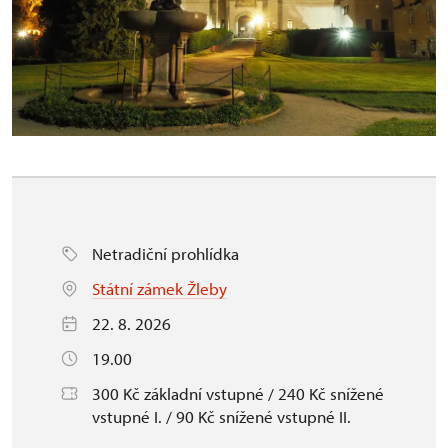
Netradiční prohlídka
Státní zámek Žleby
22. 8. 2026
19.00
300 Kč základní vstupné / 240 Kč snížené
vstupné I. / 90 Kč snížené vstupné II.