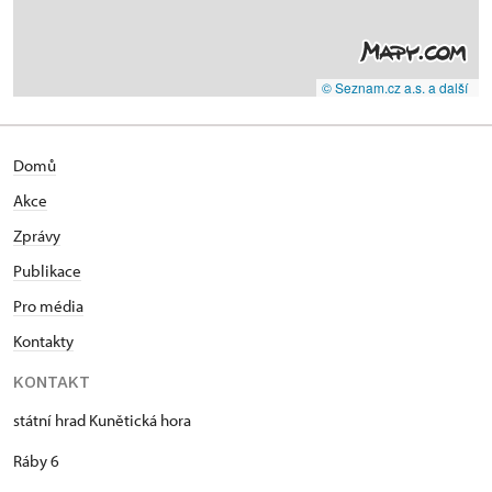
© Seznam.cz a.s. a další
Domů
Akce
Zprávy
Publikace
Pro média
Kontakty
KONTAKT
státní hrad Kunětická hora
Ráby 6