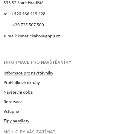
533 52 Staré Hradiště
tel.: +420 466 415 428
+420 725 507 500
e-mail: kunetickahora@npu.cz
INFORMACE PRO NÁVŠTĚVNÍKY
Informace pro návštěvníky
Prohlídkové okruhy
Návštěvní doba
Rezervace
Vstupné
Tipy na výlety
MOHLO BY VÁS ZAJÍMAT