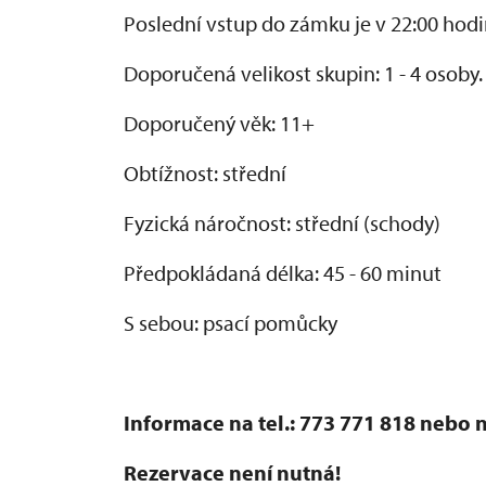
Poslední vstup do zámku je v 22:00 hodi
Doporučená velikost skupin: 1 - 4 osoby.
Doporučený věk: 11+
Obtížnost: střední
Fyzická náročnost: střední (schody)
Předpokládaná délka: 45 - 60 minut
S sebou: psací pomůcky
Informace na tel.: 773 771 818 nebo
Rezervace není nutná!