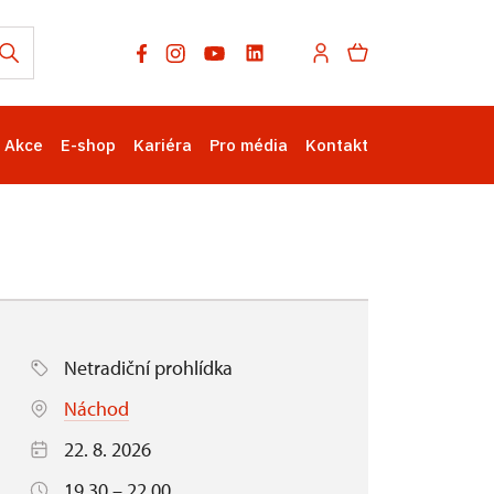
Akce
E-shop
Kariéra
Pro média
Kontakt
Netradiční prohlídka
Náchod
22. 8. 2026
19.30 – 22.00