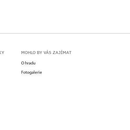
KY
MOHLO BY VÁS ZAJÍMAT
O hradu
Fotogalerie