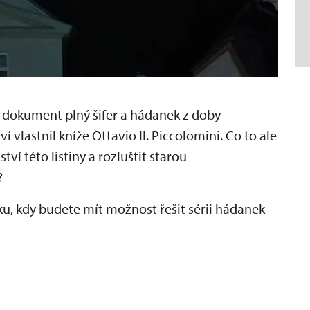
 dokument plný šifer a hádanek z doby
 vlastnil kníže Ottavio II. Piccolomini. Co to ale
 této listiny a rozluštit starou
?
u, kdy budete mít možnost řešit sérii hádanek