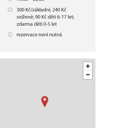
300 Kč/základní; 240 Kč
snížené; 90 Kč děti 6-17 let;
zdarma děti 0-5 let
rezervace není nutná
+
−