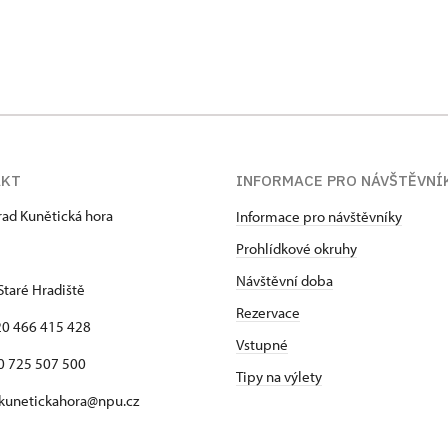
AKT
INFORMACE PRO NÁVŠTĚVNÍ
hrad Kunětická hora
Informace pro návštěvníky
Prohlídkové okruhy
Návštěvní doba
Staré Hradiště
Rezervace
420 466 415 428
Vstupné
725 507 500
Tipy na výlety
 kunetickahora@npu.cz