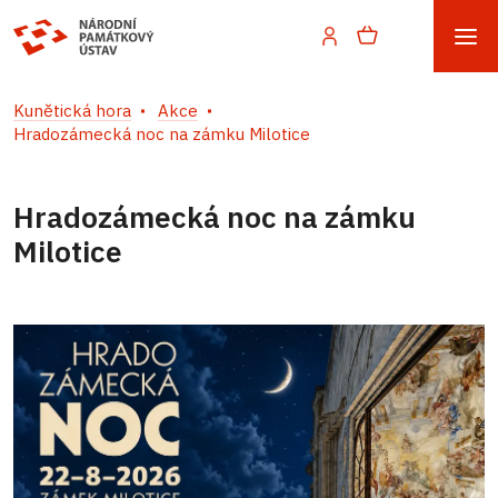
Kunětická hora
Akce
Hradozámecká noc na zámku Milotice
Hradozámecká noc na zámku
Milotice