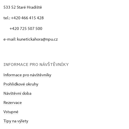
533 52 Staré Hradiště
tel.: +420 466 415 428
+420 725 507 500
e-mail: kunetickahora@npu.cz
INFORMACE PRO NÁVŠTĚVNÍKY
Informace pro návštěvníky
Prohlídkové okruhy
Návštěvní doba
Rezervace
Vstupné
Tipy na výlety