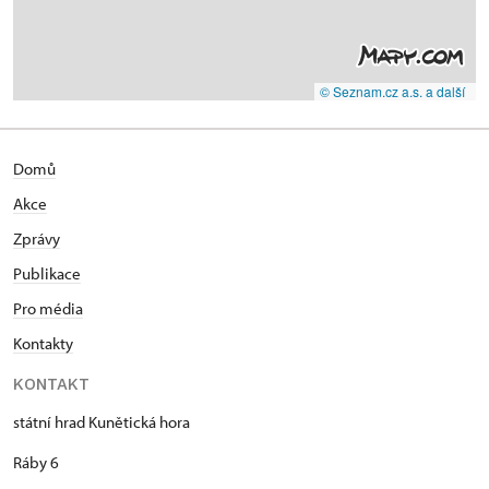
© Seznam.cz a.s. a další
Domů
Akce
Zprávy
Publikace
Pro média
Kontakty
KONTAKT
státní hrad Kunětická hora
Ráby 6