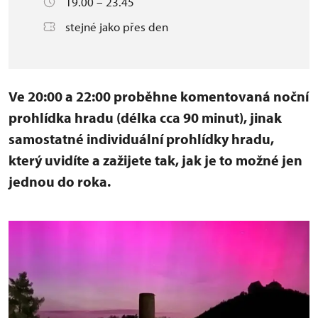
19.00 – 23.45
stejné jako přes den
Ve 20:00 a 22:00 proběhne komentovaná noční
prohlídka hradu (délka cca 90 minut), jinak
samostatné individuální prohlídky hradu,
který uvidíte a zažijete tak, jak je to možné jen
jednou do roka.