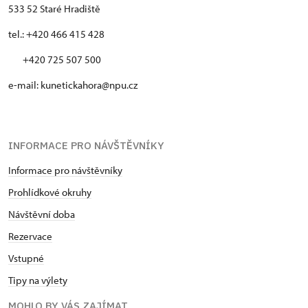
533 52 Staré Hradiště
tel.: +420 466 415 428
+420 725 507 500
e-mail: kunetickahora@npu.cz
INFORMACE PRO NÁVŠTĚVNÍKY
Informace pro návštěvníky
Prohlídkové okruhy
Návštěvní doba
Rezervace
Vstupné
Tipy na výlety
MOHLO BY VÁS ZAJÍMAT