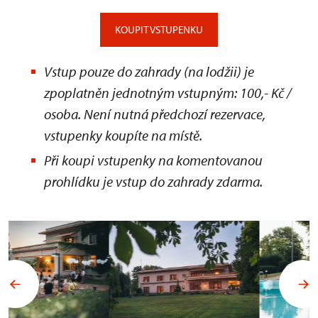
KOUPIT VSTUPENKU
Vstup pouze do zahrady (na lodžii) je
zpoplatněn jednotným vstupným: 100,- Kč /
osoba. Není nutná předchozí rezervace,
vstupenky koupíte na místě.
Při koupi vstupenky na komentovanou
prohlídku je vstup do zahrady zdarma.