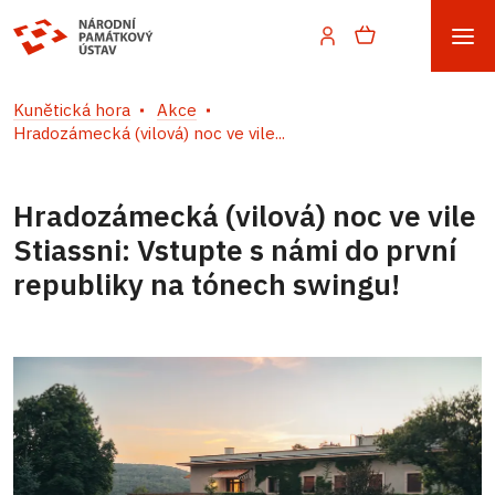
Kunětická hora
Akce
Hradozámecká (vilová) noc ve vile...
Hradozámecká (vilová) noc ve vile
Stiassni: Vstupte s námi do první
republiky na tónech swingu!