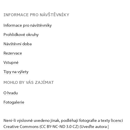
INFORMACE PRO NÁVŠTĚVNÍKY
Informace pro návštěvníky
Prohlídkové okruhy
Návštěvní doba
Rezervace
Vstupné
Tipy na výlety
MOHLO BY VÁS ZAJÍMAT
O hradu
Fotogalerie
Není-li výslovně uvedeno jinak, podléhají fotografie a texty
licenci
Creative Commons
(CC BY-NC-ND 3.0 CZ) (Uveďte autora |