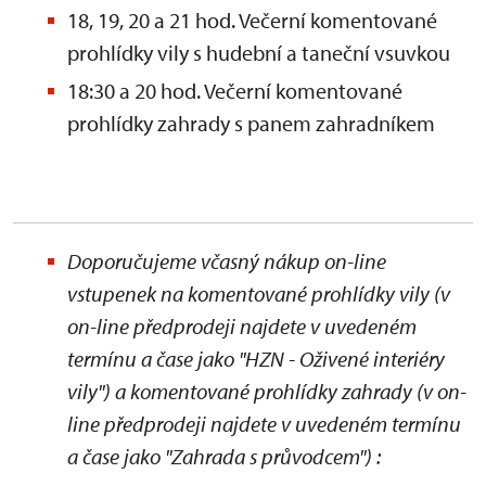
18, 19, 20 a 21 hod. Večerní komentované
prohlídky vily s hudební a taneční vsuvkou
18:30 a 20 hod. Večerní komentované
prohlídky zahrady s panem zahradníkem
Doporučujeme včasný nákup on-line
vstupenek na komentované prohlídky vily (v
on-line předprodeji najdete v uvedeném
termínu a čase jako "HZN - Oživené interiéry
vily") a komentované prohlídky zahrady
(v on-
line předprodeji najdete v uvedeném termínu
a čase jako "Zahrada s průvodcem")
: