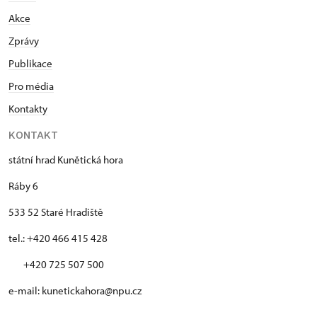
Akce
Zprávy
Publikace
Pro média
Kontakty
KONTAKT
státní hrad Kunětická hora
Ráby 6
533 52 Staré Hradiště
tel.: +420 466 415 428
+420 725 507 500
e-mail: kunetickahora@npu.cz