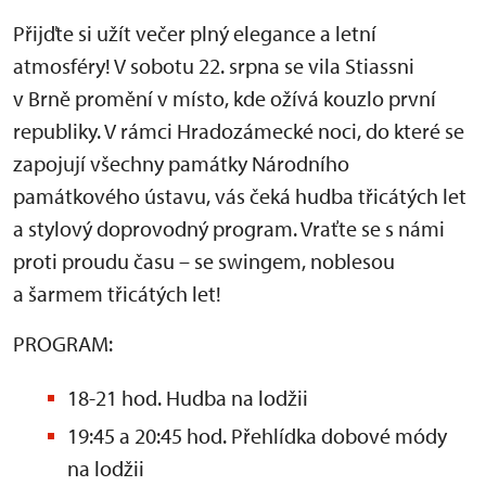
Přijďte si užít večer plný elegance a letní
atmosféry! V sobotu 22. srpna se vila Stiassni
v Brně promění v místo, kde ožívá kouzlo první
republiky. V rámci Hradozámecké noci, do které se
zapojují všechny památky Národního
památkového ústavu, vás čeká hudba třicátých let
a stylový doprovodný program. Vraťte se s námi
proti proudu času – se swingem, noblesou
a šarmem třicátých let!
PROGRAM:
18-21 hod. Hudba na lodžii
19:45 a 20:45 hod. Přehlídka dobové módy
na lodžii