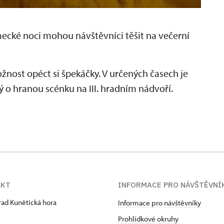
ecké noci
mohou návštěvníci těšit na večerní
ožnost opéct si špekáčky. V určených časech je
 o hranou scénku na III. hradním nádvoří.
AKT
INFORMACE PRO NÁVŠTĚVNÍ
hrad Kunětická hora
Informace pro návštěvníky
Prohlídkové okruhy