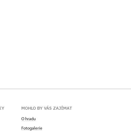
KY
MOHLO BY VÁS ZAJÍMAT
O hradu
Fotogalerie