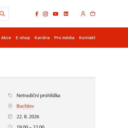
Akce
E-shop
Kariéra
Pro média
Kontakt
Netradiční prohlídka
Buchlov
22. 8. 2026
19.00 – 22.00