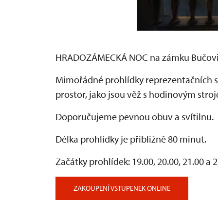
HRADOZÁMECKÁ NOC na zámku Bučov
Mimořádné prohlídky reprezentačních s
prostor, jako jsou věž s hodinovým stroj
Doporučujeme pevnou obuv a svítilnu.
Délka prohlídky je přibližně 80 minut.
Začátky prohlídek: 19.00, 20.00, 21.00 a 
ZAKOUPENÍ VSTUPENEK ONLINE