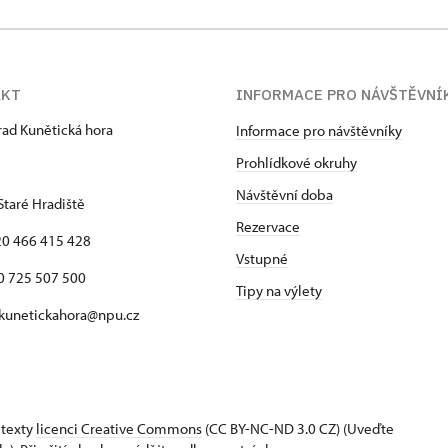
AKT
INFORMACE PRO NÁVŠTĚVNÍ
hrad Kunětická hora
Informace pro návštěvníky
Prohlídkové okruhy
Návštěvní doba
Staré Hradiště
Rezervace
420 466 415 428
Vstupné
725 507 500
Tipy na výlety
 kunetickahora@npu.cz
 texty
licenci Creative Commons
(CC BY-NC-ND 3.0 CZ) (Uveďte