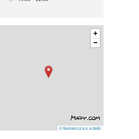
+
−
© Seznam.cz a.s. a další