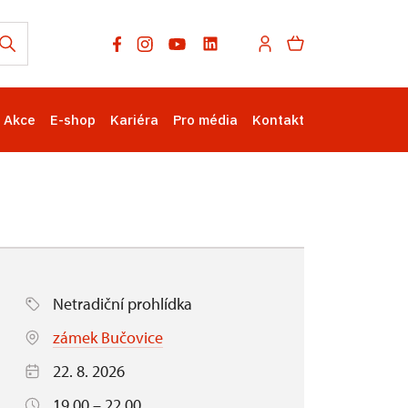
Akce
E-shop
Kariéra
Pro média
Kontakt
Netradiční prohlídka
zámek Bučovice
22. 8. 2026
19.00 – 22.00