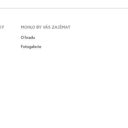
KY
MOHLO BY VÁS ZAJÍMAT
O hradu
Fotogalerie