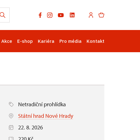
Akce
E-shop
Kariéra
Pro média
Kontakt
Netradiční prohlídka
Státní hrad Nové Hrady
22. 8. 2026
220 Kč