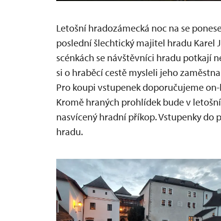
Letošní hradozámecká noc na se ponese 
poslední šlechtický majitel hradu Karel 
scénkách se návštěvníci hradu potkají n
si o hraběcí cestě mysleli jeho zaměstna
Pro koupi vstupenek doporučujeme on-l
Kromě hraných prohlídek bude v letošní
nasvícený hradní příkop. Vstupenky do 
hradu.