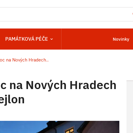
PAMÁTKOVÁ PÉČE
Novinky
c na Nových Hradech...
c na Nových Hradech
ejlon