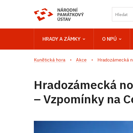
HRADY A ZÁMKY
O NPÚ
Kunětická hora
Akce
Hradozámecká no
Hradozámecká no
– Vzpomínky na C