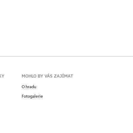
KY
MOHLO BY VÁS ZAJÍMAT
O hradu
Fotogalerie