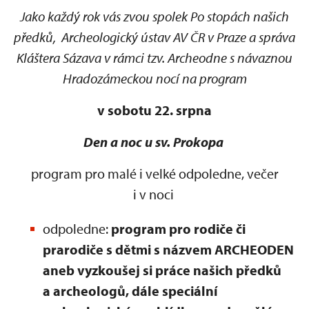
Jako každý rok vás zvou spolek Po stopách našich
předků, Archeologický ústav AV ČR v Praze a správa
Kláštera Sázava v rámci tzv. Archeodne s návaznou
Hradozámeckou nocí na program
v sobotu 22. srpna
Den a noc u sv. Prokopa
program pro malé i velké odpoledne, večer
i v noci
odpoledne:
program pro rodiče či
prarodiče s dětmi s názvem ARCHEODEN
aneb vyzkoušej si práce našich předků
a archeologů, dále speciální