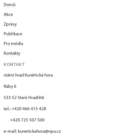
Domů
Akce
Zprávy
Publikace
Pro média
Kontakty
KONTAKT
státní hrad Kunětická hora
Ráby 6
533 52 Staré Hradiště
tel.: +420 466 415 428
+420 725 507 500
e-mail: kunetickahora@npu.cz