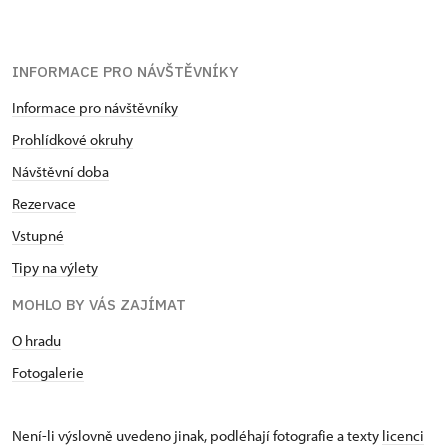
INFORMACE PRO NÁVŠTĚVNÍKY
Informace pro návštěvníky
Prohlídkové okruhy
Návštěvní doba
Rezervace
Vstupné
Tipy na výlety
MOHLO BY VÁS ZAJÍMAT
O hradu
Fotogalerie
Není-li výslovně uvedeno jinak, podléhají fotografie a texty
licenci