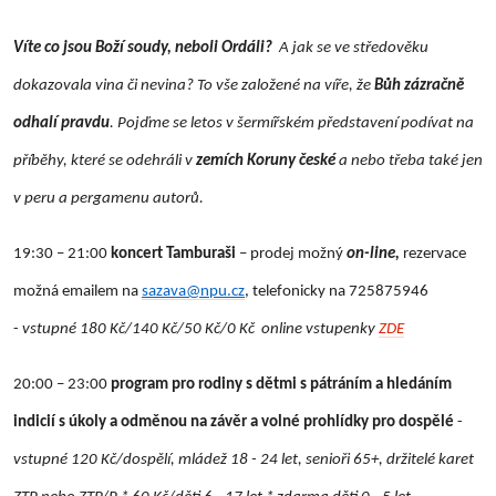
Víte co jsou Boží soudy, neboli Ordáli?
A jak se ve středověku
dokazovala vina či nevina? To vše založené na víře, že
Bůh zázračně
odhalí pravdu
. Pojďme se letos v šermířském představení podívat na
příběhy, které se odehráli v
zemích Koruny české
a nebo třeba také jen
v peru a pergamenu autorů.
19:30 – 21:00
koncert Tamburaši
– prodej možný
on-line,
rezervace
možná emailem na
sazava@npu.cz
, telefonicky na 725875946
-
vstupné 180 Kč/140 Kč/50 Kč/0 Kč online vstupenky
ZDE
20:00 – 23:00
program pro rodiny s dětmi s pátráním a hledáním
indicií s úkoly a odměnou na závěr a volné prohlídky pro dospělé
-
vstupné 120 Kč/dospělí, mládež 18 - 24 let, senioři 65+, držitelé karet