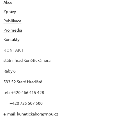
Akce
Zprávy
Publikace
Pro média
Kontakty
KONTAKT
státní hrad Kunětická hora
Ráby 6
533 52 Staré Hradiště
tel.: +420 466 415 428
+420 725 507 500
e-mail: kunetickahora@npu.cz