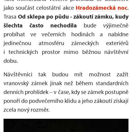
jako součást celostátní akce
Hradozámecká noc
.
Trasa
Od sklepa po půdu - zákoutí zámku, kudy
šlechta často nechodila
bude výjimečně
probíhat ve večerních hodinách a nabídne
jedinečnou atmosféru zámeckých exteriérů
i technických prostor mimo běžnou návštěvní
dobu.
Návštěvníci tak budou mít možnost zažít
vranovský zámek jinak než během standardních
denních prohlídek – v čase, kdy se zámek postupně
ponoří do podvečerního klidu a jeho zákoutí získají
zcela nový rozměr.