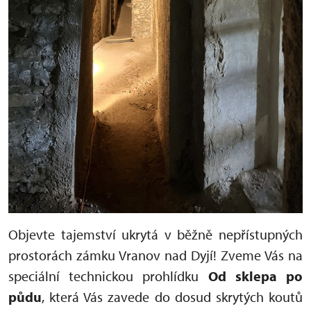
Objevte tajemství ukrytá v běžně nepřístupných
prostorách zámku Vranov nad Dyjí! Zveme Vás na
speciální technickou prohlídku
Od sklepa po
půdu
, která Vás zavede do dosud skrytých koutů