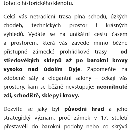
tohoto historického klenotu.
Čeká vás netradiční trasa plná schodů, úzkých
chodeb, technických prostor i krásných
výhledů. Vydáte se na unikátní cestu časem
a prostorem, která vás zavede mimo běžně
přístupné zámecké prohlídkové trasy –
od
středověkých sklepů až po barokní krovy
vysoko nad údolím Dyje
. Zapomeňte na
zdobené sály a elegantní salony – čekají vás
prostory, kam se běžně nevstupuje:
neomítnuté
zdi, schodiště, sklepy i krovy.
Dozvíte se jaký byl
původní hrad
a jeho
strategický význam, proč zámek v 17. století
přestavěli do barokní podoby nebo co skrývá