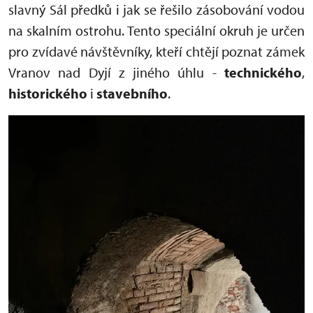
slavný Sál předků i jak se řešilo zásobování vodou
na skalním ostrohu. Tento speciální okruh je určen
pro zvídavé návštěvníky, kteří chtějí poznat zámek
Vranov nad Dyjí z jiného úhlu -
technického
,
historického
i
stavebního
.