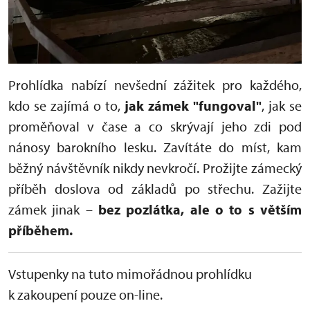
Prohlídka nabízí nevšední zážitek pro každého,
kdo se zajímá o to,
jak zámek "fungoval"
, jak se
proměňoval v čase a co skrývají jeho zdi pod
nánosy barokního lesku. Zavítáte do míst, kam
běžný návštěvník nikdy nevkročí. Prožijte zámecký
příběh doslova od základů po střechu. Zažijte
zámek jinak –
bez pozlátka, ale o to s větším
příběhem.
Vstupenky na tuto mimořádnou prohlídku
k zakoupení pouze on-line.