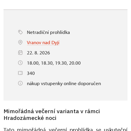
Netradiční prohlídka
Vranov nad Dyjí
22. 8. 2026
18.00, 18.30, 19.30, 20.00
340
nákup vstupenky online doporučen
Mimořádná večerní varianta v rámci
Hradozámecké noci
Tato mimořádná večerní prohlídka se uskuteční