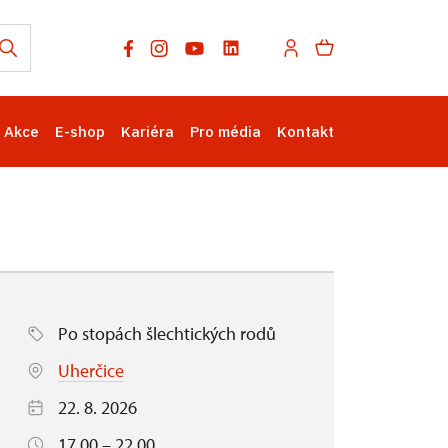
Akce
E-shop
Kariéra
Pro média
Kontakt
Po stopách šlechtických rodů
Uherčice
22. 8. 2026
17.00 – 22.00