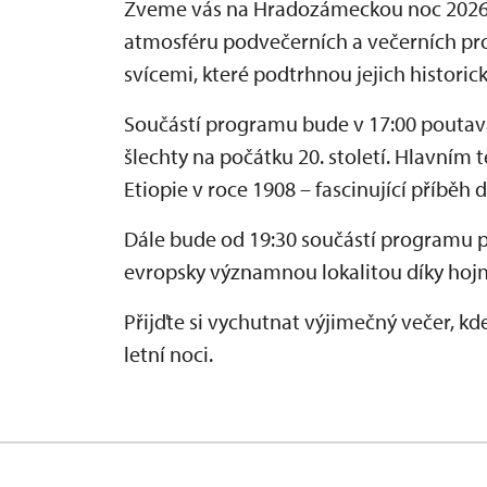
Zveme vás na Hradozámeckou noc 2026 
atmosféru podvečerních a večerních pro
svícemi, které podtrhnou jejich historic
Součástí programu bude v 17:00 pouta
šlechty na počátku 20. století. Hlavní
Etiopie v roce 1908 – fascinující příběh
Dále bude od 19:30 součástí programu 
evropsky významnou lokalitou díky hoj
Přijďte si vychutnat výjimečný večer, k
letní noci.