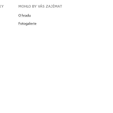
KY
MOHLO BY VÁS ZAJÍMAT
O hradu
Fotogalerie