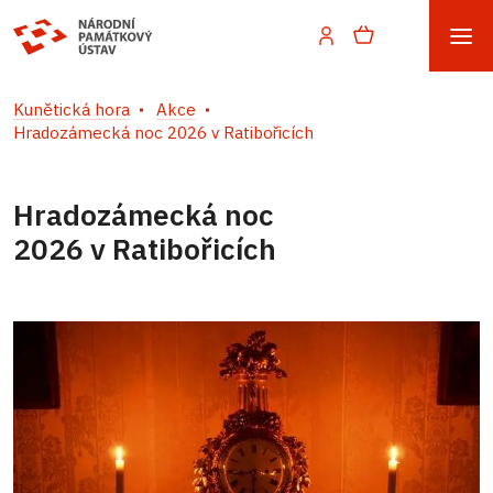
Kunětická hora
Akce
Hradozámecká noc 2026 v Ratibořicích
Hradozámecká noc
2026 v Ratibořicích