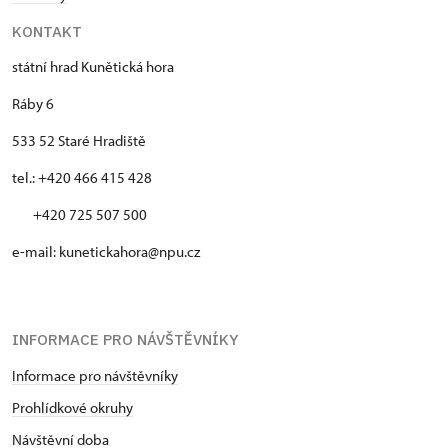
KONTAKT
státní hrad Kunětická hora
Ráby 6
533 52 Staré Hradiště
tel.: +420 466 415 428
+420 725 507 500
e-mail: kunetickahora@npu.cz
INFORMACE PRO NÁVŠTĚVNÍKY
Informace pro návštěvníky
Prohlídkové okruhy
Návštěvní doba