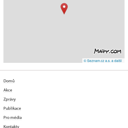
© Seznam.cz a.s. a další
Domů
Akce
Zprávy
Publikace
Pro média
Kontakty