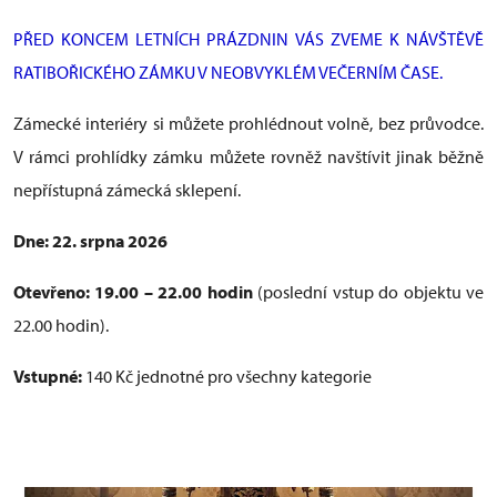
PŘED KONCEM LETNÍCH PRÁZDNIN VÁS ZVEME K NÁVŠTĚVĚ
RATIBOŘICKÉHO ZÁMKU V NEOBVYKLÉM VEČERNÍM ČASE.
Zámecké interiéry si můžete prohlédnout volně, bez průvodce.
V rámci prohlídky zámku můžete rovněž navštívit jinak běžně
nepřístupná zámecká sklepení.
Dne: 22. srpna 2026
Otevřeno: 19.00 – 22.00 hodin
(poslední vstup do objektu ve
22.00 hodin).
Vstupné:
140 Kč jednotné pro všechny kategorie