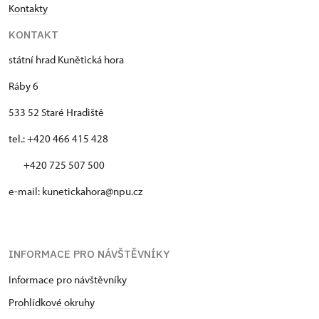
Kontakty
KONTAKT
státní hrad Kunětická hora
Ráby 6
533 52 Staré Hradiště
tel.: +420 466 415 428
+420 725 507 500
e-mail: kunetickahora@npu.cz
INFORMACE PRO NÁVŠTĚVNÍKY
Informace pro návštěvníky
Prohlídkové okruhy