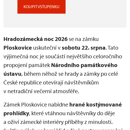
KOUPIT VSTUPENKU
Hradozámecká noc 2026
se na zámku
Ploskovice
uskuteční v
sobotu 22. srpna
. Tato
výjimečná noc je součástí největšího celoročního
propojení památek
Národního památkového
ústavu
, během něhož se hrady a zámky po celé
České republice otevírají návštěvníkům
v netradiční večerní atmosféře.
Zámek Ploskovice nabídne
hrané kostýmované
prohlídky
, které vtáhnou návštěvníky do děje
a oživí zámecké interiéry příběhy z minulosti.