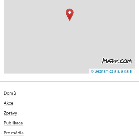
© Seznam.cz a.s. a další
Domů
Akce
Zprávy
Publikace
Pro média