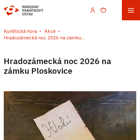
Kunětická hora
Akce
Hradozámecká noc 2026 na zámku...
Hradozámecká noc 2026 na
zámku Ploskovice