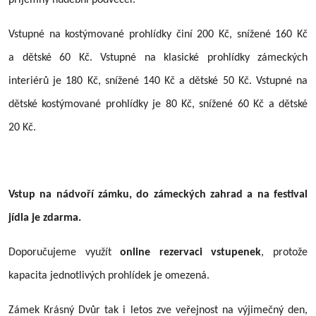
Vstupné na kostýmované prohlídky činí 200 Kč, snížené 160 Kč
a dětské 60 Kč. Vstupné na klasické prohlídky zámeckých
interiérů je 180 Kč, snížené 140 Kč a dětské 50 Kč. Vstupné na
dětské kostýmované prohlídky je 80 Kč, snížené 60 Kč a dětské
20 Kč.
Vstup na nádvoří zámku, do zámeckých zahrad a na festival
jídla je zdarma.
Doporučujeme využít
online rezervaci vstupenek
, protože
kapacita jednotlivých prohlídek je omezená.
Zámek Krásný Dvůr tak i letos zve veřejnost na výjimečný den,