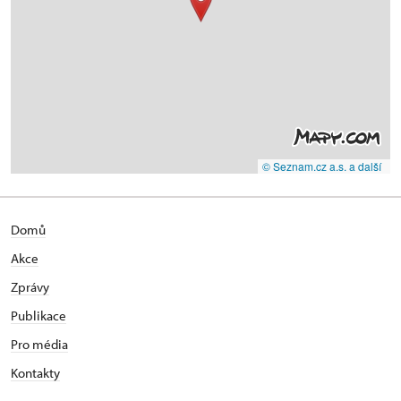
© Seznam.cz a.s. a další
Domů
Akce
Zprávy
Publikace
Pro média
Kontakty