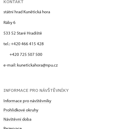
KONTAKT
státní hrad Kunětická hora
Ráby 6
533 52 Staré Hradiště
tel.: +420 466 415 428
+420 725 507 500
e-mail: kunetickahora@npu.cz
INFORMACE PRO NÁVŠTĚVNÍKY
Informace pro návštěvníky
Prohlídkové okruhy
Návštěvní doba
Rezervace