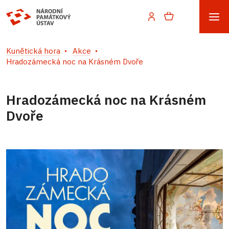
Kunětická hora
Akce
Hradozámecká noc na Krásném Dvoře
Hradozámecká noc na Krásném
Dvoře