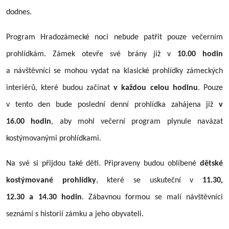
dodnes.
Program Hradozámecké noci nebude patřit pouze večerním
prohlídkám. Zámek otevře své brány již v
10.00 hodin
a návštěvníci se mohou vydat na klasické prohlídky zámeckých
interiérů, které budou začínat
v každou celou hodinu
. Pouze
v tento den bude poslední denní prohlídka zahájena již
v
16.00 hodin
, aby mohl večerní program plynule navázat
kostýmovanými prohlídkami.
Na své si přijdou také děti. Připraveny budou oblíbené
dětské
kostýmované prohlídky
, které se uskuteční v
11.30,
12.30 a 14.30 hodin
. Zábavnou formou se malí návštěvníci
seznámí s historií zámku a jeho obyvateli.