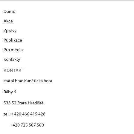
Domů
Akce
Zprávy
Publikace
Pro média
Kontakty
KONTAKT
státní hrad Kunětická hora
Ráby 6
533 52 Staré Hradiště
tel.: +420 466 415 428
+420 725 507 500