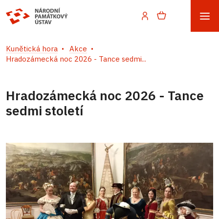
Kunětická hora
Akce
Hradozámecká noc 2026 - Tance sedmi...
Hradozámecká noc 2026 - Tance
sedmi století