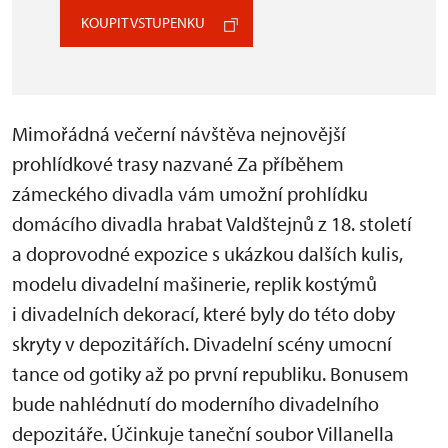
KOUPIT VSTUPENKU
Mimořádná večerní návštěva nejnovější
prohlídkové trasy nazvané Za příběhem
zámeckého divadla vám umožní prohlídku
domácího divadla hrabat Valdštejnů z 18. století
a doprovodné expozice s ukázkou dalších kulis,
modelu divadelní mašinerie, replik kostýmů
i divadelních dekorací, které byly do této doby
skryty v depozitářích. Divadelní scény umocní
tance od gotiky až po první republiku. Bonusem
bude nahlédnutí do moderního divadelního
depozitáře. Účinkuje taneční soubor Villanella