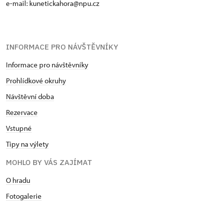
e-mail: kunetickahora@npu.cz
INFORMACE PRO NÁVŠTĚVNÍKY
Informace pro návštěvníky
Prohlídkové okruhy
Návštěvní doba
Rezervace
Vstupné
Tipy na výlety
MOHLO BY VÁS ZAJÍMAT
O hradu
Fotogalerie