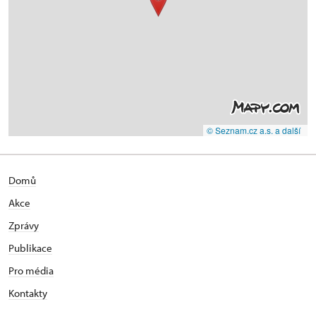
© Seznam.cz a.s. a další
Domů
Akce
Zprávy
Publikace
Pro média
Kontakty