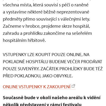
všechna místa, která souvisí s péčí o raněné
a vystavíme některé běžně neprezentované
předměty přímo související s válečnými lety.
Začneme v hrobce, projdeme skrze hospitál,
zahradu a prohlídku zakončíme na sešeřelém
hospitálním hřbitově.
VSTUPENKY LZE KOUPIT POUZE ONLINE, NA
POKLADNĚ HOSPITÁLU BUDEME VEČER PRODÁVAT
POUZE SUVENÝRY. ZAČÁTEK PROHLÍDKY BUDE TÉŽ
PŘED POKLADNOU, JAKO OBVYKLE.
ONLINE VSTUPENKY K ZAKOUPENÍ
Současně bude v okolí našeho areálu k vidění
několik představení v rámci festivalu