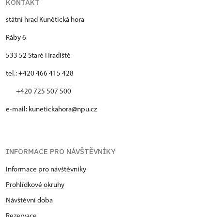
KONTAKT
státní hrad Kunětická hora
Ráby 6
533 52 Staré Hradiště
tel.: +420 466 415 428
+420 725 507 500
e-mail: kunetickahora@npu.cz
INFORMACE PRO NÁVŠTĚVNÍKY
Informace pro návštěvníky
Prohlídkové okruhy
Návštěvní doba
Rezervace