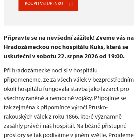
KOUPIT VSTUPENKU
Připravte se na nevšední zážitek! Zveme vás na
Hradozámeckou noc hospitálu Kuks, která se
uskuteční v sobotu 22. srpna 2026 od 19:00.
Při hradozámecké noci si v hospitálu
připomeneme, že za všech válek v bezprostředním
okolí hospitálu fungovala stavba jako lazaret pro
všechny raněné a nemocné vojáky. Připojíme se
tak zejména k připomínce výročí Prusko-
rakouských válek z roku 1866, které významně
zasáhly právě i náš hospitál. Na běžně přistupné
prostory se tak podíváme v jiném světle. Projdeme