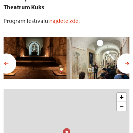
Theatrum Kuks
Program festivalu
najdete zde.
+
−