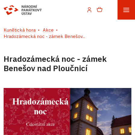
Kunětická hora
Akce
Hradozámecká noc - zámek Benešov...
Hradozámecká noc - zámek
Benešov nad Ploučnicí