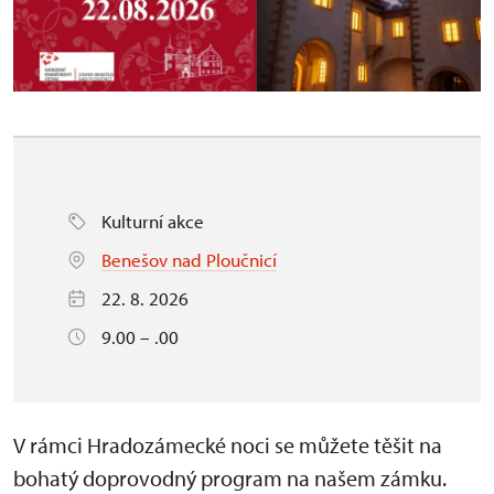
Kulturní akce
Benešov nad Ploučnicí
22. 8. 2026
9.00 – .00
V rámci Hradozámecké noci se můžete těšit na
bohatý doprovodný program na našem zámku.