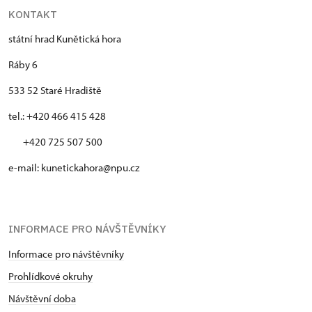
KONTAKT
státní hrad Kunětická hora
Ráby 6
533 52 Staré Hradiště
tel.: +420 466 415 428
+420 725 507 500
e-mail: kunetickahora@npu.cz
INFORMACE PRO NÁVŠTĚVNÍKY
Informace pro návštěvníky
Prohlídkové okruhy
Návštěvní doba