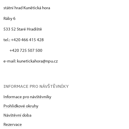
státní hrad Kunětická hora
Ráby 6
533 52 Staré Hradiště
tel.: +420 466 415 428
+420 725 507 500
e-mail: kunetickahora@npu.cz
INFORMACE PRO NÁVŠTĚVNÍKY
Informace pro návštěvníky
Prohlídkové okruhy
Návštěvní doba
Rezervace