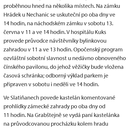
proběhnou hned na několika místech. Na zámku
Hrádek u Nechanic se uskuteční po oba dny ve
14 hodin, na náchodském zámku v sobotu 13.
června v 11 a ve 14 hodin. V hospitálu Kuks
provede průvodce návštěvníky bylinkovou
zahradou v 11 a ve 13 hodin. Opočenský program
ozvláštní sobotní slavnost u nedávno obnoveného
čínského pavilonu, do jehož věžičky bude vložena
časová schránka; odborný výklad parkem je
připraven v sobotu i neděli ve 14 hodin.
Ve Slatiňanech povede kastelán komentované
prohlídky zámecké zahrady po oba dny od
11 hodin. Na Grabštejně se vydá paní kastelánka
na průvodcovanou procházku kolem hradu