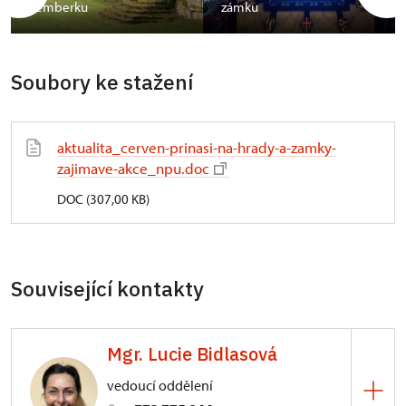
Lemberku
zámku
Soubory ke stažení
aktualita_cerven-prinasi-na-hrady-a-zamky-
zajimave-akce_npu.doc
DOC (307,00 KB)
Související kontakty
Mgr. Lucie Bidlasová
vedoucí oddělení