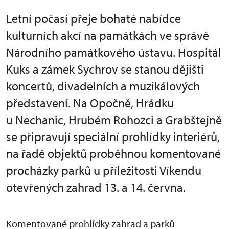
Letní počasí přeje bohaté nabídce
kulturních akcí na památkách ve správě
Národního památkového ústavu. Hospitál
Kuks a zámek Sychrov se stanou dějišti
koncertů, divadelních a muzikálových
představení. Na Opočně, Hrádku
u Nechanic, Hrubém Rohozci a Grabštejně
se připravují speciální prohlídky interiérů,
na řadě objektů proběhnou komentované
procházky parků u příležitosti Víkendu
otevřených zahrad 13. a 14. června.
Komentované prohlídky zahrad a parků