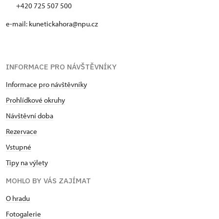
+420 725 507 500
e-mail: kunetickahora@npu.cz
INFORMACE PRO NÁVŠTĚVNÍKY
Informace pro návštěvníky
Prohlídkové okruhy
Návštěvní doba
Rezervace
Vstupné
Tipy na výlety
MOHLO BY VÁS ZAJÍMAT
O hradu
Fotogalerie