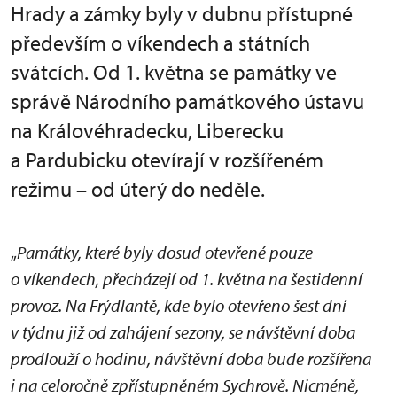
Hrady a zámky byly v dubnu přístupné
především o víkendech a státních
svátcích. Od 1. května se památky ve
správě Národního památkového ústavu
na Královéhradecku, Liberecku
a Pardubicku otevírají v rozšířeném
režimu – od úterý do neděle.
„
Památky, které byly dosud otevřené pouze
o víkendech, přecházejí od 1. května na šestidenní
provoz. Na Frýdlantě, kde bylo otevřeno šest dní
v týdnu již od zahájení sezony, se návštěvní doba
prodlouží o hodinu, návštěvní doba bude rozšířena
i na celoročně zpřístupněném Sychrově. Nicméně,