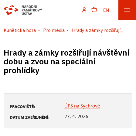
EN
Kunětická hora
Pro média
Hrady a zámky rozšiřují...
Hrady a zámky rozšiřují návštěvní
dobu a zvou na speciální
prohlídky
ÚPS na Sychrově
PRACOVIŠTĚ:
27. 4. 2026
DATUM ZVEŘEJNĚNÍ: