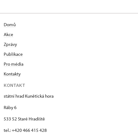
Domů
Akce
Zprávy
Publikace
Pro média
Kontakty
KONTAKT
státní hrad Kunětická hora
Ráby 6
533 52 Staré Hradiště
tel.: +420 466 415 428