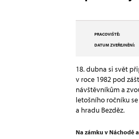
PRACOVIŠTĚ:
DATUM ZVEŘEJNĚNÍ:
18. dubna si svět p
v roce 1982 pod zášt
návštěvníkům a zvou
letošního ročníku se
a hradu Bezděz.
Na zámku v Náchodě a 