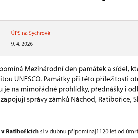
ÚPS na Sychrově
9. 4. 2026
řipomíná Mezinárodní den památek a sídel, kt
itou UNESCO. Památky při této příležitosti ot
 je na mimořádné prohlídky, přednášky i od
 zapojují správy zámků Náchod, Ratibořice, 
v Ratibořicích
si v dubnu připomínají 120 let od úmrt