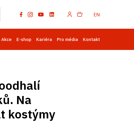
EN
Akce
E-shop
Kariéra
Pro média
Kontakt
oodhalí
ků. Na
t kostýmy