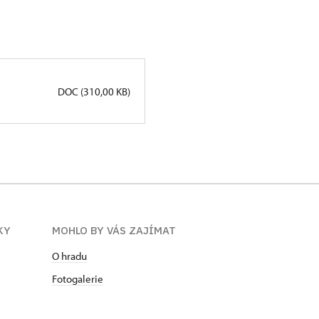
DOC (310,00 KB)
KY
MOHLO BY VÁS ZAJÍMAT
O hradu
Fotogalerie