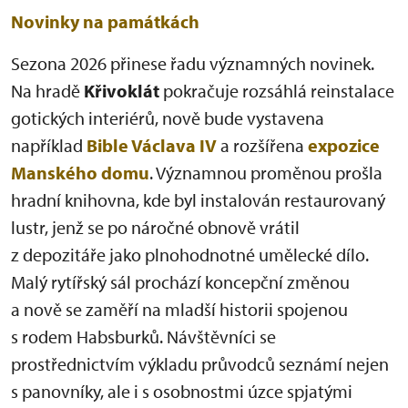
Novinky na památkách
Sezona 2026 přinese řadu významných novinek.
Na hradě
Křivoklát
pokračuje rozsáhlá reinstalace
gotických interiérů, nově bude vystavena
například
Bible Václava IV
a rozšířena
expozice
Manského domu
. Významnou proměnou prošla
hradní knihovna, kde byl instalován restaurovaný
lustr, jenž se po náročné obnově vrátil
z depozitáře jako plnohodnotné umělecké dílo.
Malý rytířský sál prochází koncepční změnou
a nově se zaměří na mladší historii spojenou
s rodem Habsburků. Návštěvníci se
prostřednictvím výkladu průvodců seznámí nejen
s panovníky, ale i s osobnostmi úzce spjatými