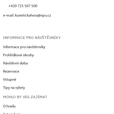
+420 725 507 500
e-mail: kunetickahora@npu.cz
INFORMACE PRO NÁVŠTĚVNÍKY
Informace pro návštěvníky
Prohlídkové okruhy
Návštěvní doba
Rezervace
Vstupné
Tipy na výlety
MOHLO BY VÁS ZAJÍMAT
O hradu