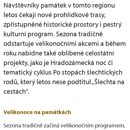
Návštěvníky památek v tomto regionu
letos čekají nové prohlídkové trasy,
zpřístupněné historické prostory i pestrý
kulturní program. Sezona tradičně
odstartuje velikonočními akcemi a během
roku nabídne také oblíbené celostátní
projekty, jako je Hradozámecká noc či
tematický cyklus Po stopách šlechtických
rodů, který letos nese podtitul „Šlechta na
cestách“.
Velikonoce na památkách
Sezona tradičně začíná velikonočním programem,