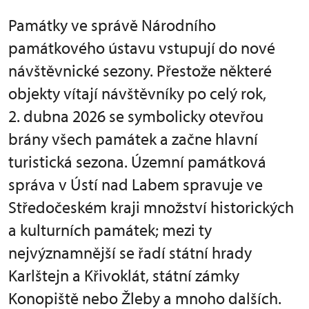
Památky ve správě Národního
památkového ústavu vstupují do nové
návštěvnické sezony. Přestože některé
objekty vítají návštěvníky po celý rok,
2. dubna 2026 se symbolicky otevřou
brány všech památek a začne hlavní
turistická sezona. Územní památková
správa v Ústí nad Labem spravuje ve
Středočeském kraji množství historických
a kulturních památek; mezi ty
nejvýznamnější se řadí státní hrady
Karlštejn a Křivoklát, státní zámky
Konopiště nebo Žleby a mnoho dalších.