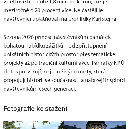
v celkové hodnotě 1,8 milionu korun, což je
meziročně o 20 procent více. Nejčastěji je
návštěvníci uplatňovali na prohlídky Karlštejna.
Sezona 2026 přinese návštěvníkům památek
bohatou nabídku zážitků – od zpřístupnění
unikátních historických prostor přes tematické
projekty až po tradiční kulturní akce. Památky NPÚ
i letos potvrzují, že jsou živými místy, která
propojují historii se současností a nabízejí inspiraci
návštěvníkům všech generací.
Fotografie ke stažení