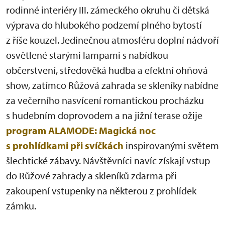
rodinné interiéry III. zámeckého okruhu či dětská
výprava do hlubokého podzemí plného bytostí
z říše kouzel. Jedinečnou atmosféru doplní nádvoří
osvětlené starými lampami s nabídkou
občerstvení, středověká hudba a efektní ohňová
show, zatímco Růžová zahrada se skleníky nabídne
za večerního nasvícení romantickou procházku
s hudebním doprovodem a na jižní terase ožije
program ALAMODE: Magická noc
s prohlídkami při svíčkách
inspirovanými světem
šlechtické zábavy. Návštěvníci navíc získají vstup
do Růžové zahrady a skleníků zdarma při
zakoupení vstupenky na některou z prohlídek
zámku.