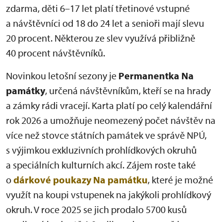
zdarma, děti 6–17 let platí třetinové vstupné
a návštěvníci od 18 do 24 let a senioři mají slevu
20 procent. Některou ze slev využívá přibližně
40 procent návštěvníků.
Novinkou letošní sezony je
Permanentka Na
památky
, určená návštěvníkům, kteří se na hrady
a zámky rádi vracejí. Karta platí po celý kalendářní
rok 2026 a umožňuje neomezený počet návštěv na
více než stovce státních památek ve správě NPÚ,
s výjimkou exkluzivních prohlídkových okruhů
a speciálních kulturních akcí. Zájem roste také
o
dárkové poukazy Na památku
, které je možné
využít na koupi vstupenek na jakýkoli prohlídkový
okruh. V roce 2025 se jich prodalo 5700 kusů