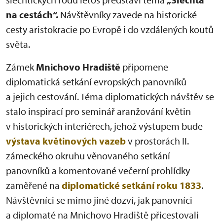
na cestách“.
Návštěvníky zavede na historické
cesty aristokracie po Evropě i do vzdálených koutů
světa.
Zámek
Mnichovo Hradiště
připomene
diplomatická setkání evropských panovníků
a jejich cestování. Téma diplomatických návštěv se
stalo inspirací pro seminář aranžování květin
v historických interiérech, jehož výstupem bude
výstava květinových vazeb
v prostorách II.
zámeckého okruhu věnovaného setkání
panovníků a komentované večerní prohlídky
zaměřené na
diplomatické setkání roku 1833
.
Návštěvníci se mimo jiné dozví, jak panovníci
a diplomaté na Mnichovo Hradiště přicestovali