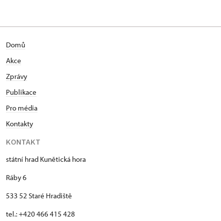
Domů
Akce
Zprávy
Publikace
Pro média
Kontakty
KONTAKT
státní hrad Kunětická hora
Ráby 6
533 52 Staré Hradiště
tel.: +420 466 415 428