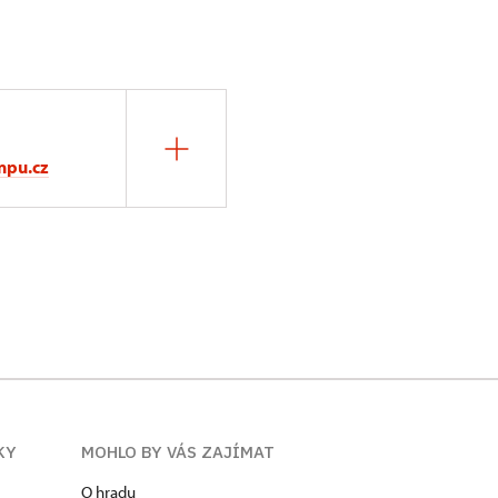
npu.cz
KY
MOHLO BY VÁS ZAJÍMAT
O hradu