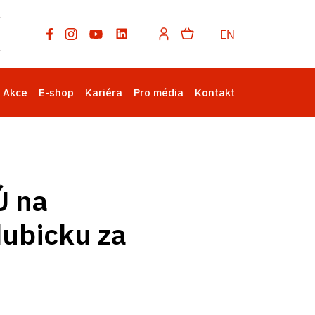
EN
Akce
E-shop
Kariéra
Pro média
Kontakt
Ú na
dubicku za