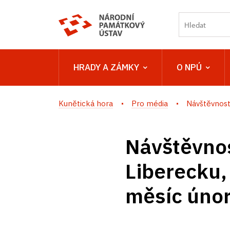
HRADY A ZÁMKY
O NPÚ
Kunětická hora
Pro média
Návštěvnost 
Návštěvnos
Liberecku,
měsíc úno