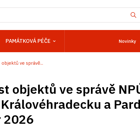
PAMÁTKOVÁ PÉČE
Novinky
objektů ve správě...
t objektů ve správě NP
 Královéhradecku a Par
r 2026