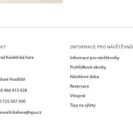
AKT
INFORMACE PRO NÁVŠTĚVNÍ
hrad Kunětická hora
Informace pro návštěvníky
Prohlídkové okruhy
Návštěvní doba
Staré Hradiště
Rezervace
420 466 415 428
Vstupné
725 507 500
Tipy na výlety
 kunetickahora@npu.cz