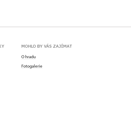
KY
MOHLO BY VÁS ZAJÍMAT
O hradu
Fotogalerie