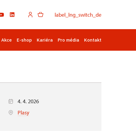
label_lng_switch_de
Akce
E-shop
Kariéra
Pro média
Kontakt
4. 4. 2026
Plasy