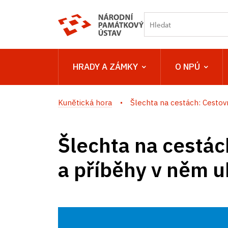
HRADY A ZÁMKY
O NPÚ
Kunětická hora
Šlechta na cestách: Cestovní
Šlechta na cestác
a příběhy v něm u