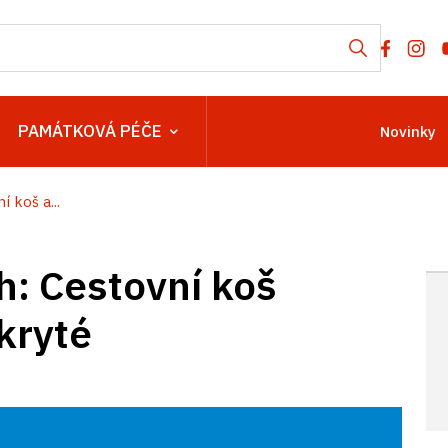
PAMÁTKOVÁ PÉČE
Novinky
 koš a...
h: Cestovní koš
kryté