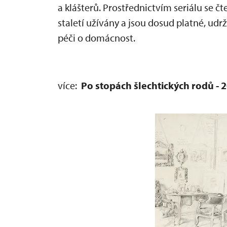
a klášterů. Prostřednictvím seriálu se č
staletí užívány a jsou dosud platné, udr
péči o domácnost.
více:
Po stopách šlechtických rodů - 