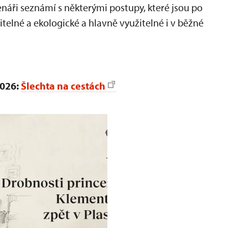
tenáři seznámí s některými postupy, které jsou po
žitelné a ekologické a hlavně využitelné i v běžné
2026:
Šlechta na cestách