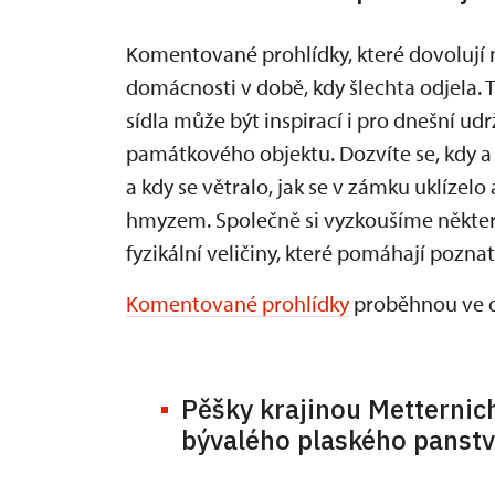
Komentované prohlídky, které dovolují 
domácnosti v době, kdy šlechta odjela. T
sídla může být inspirací i pro dnešní u
památkového objektu. Dozvíte se, kdy a p
a kdy se větralo, jak se v zámku uklízelo
hmyzem. Společně si vyzkoušíme někter
fyzikální veličiny, které pomáhají poznat
Komentované prohlídky
proběhnou ve dne
Pěšky krajinou Metternich
bývalého plaského panstv