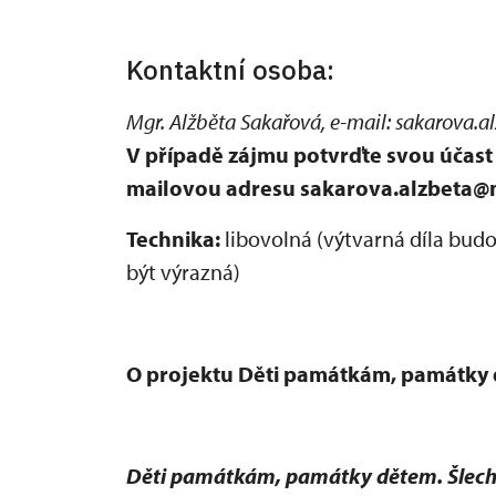
Kontaktní osoba:
Mgr. Alžběta Sakařová, e-mail: sakarova.a
V případě zájmu potvrďte svou účast 
mailovou adresu sakarova.alzbeta@
Technika:
libovolná (výtvarná díla bud
být výrazná)
O projektu Děti památkám, památky 
Děti památkám, památky dětem. Šlecht