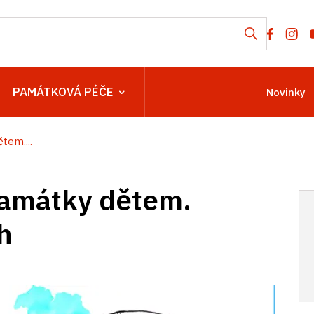
PAMÁTKOVÁ PÉČE
Novinky
tem....
památky dětem.
h