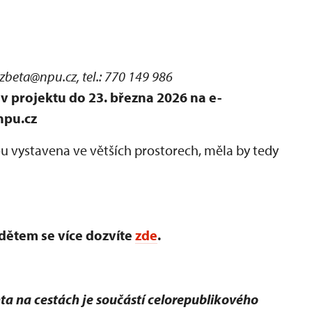
lzbeta@npu.cz, tel.: 770 149 986
v projektu do 23. března 2026 na e-
npu.cz
ou vystavena ve větších prostorech, měla by tedy
dětem se více dozvíte
zde
.
a na cestách je součástí celorepublikového