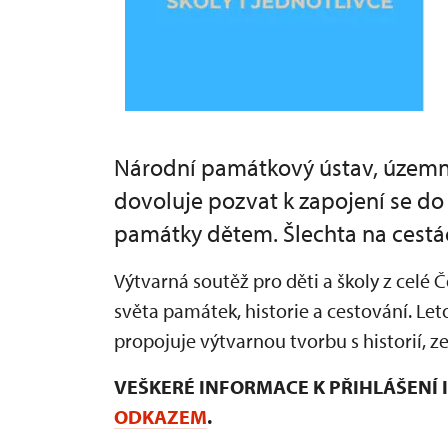
Národní památkový ústav, územní 
dovoluje pozvat k zapojení se d
památky dětem. Šlechta na cestá
Výtvarná soutěž pro děti a školy z celé
světa památek, historie a cestování. Let
propojuje výtvarnou tvorbu s historií,
VEŠKERÉ INFORMACE K PŘIHLÁŠENÍ
ODKAZEM
.