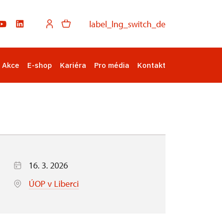
label_lng_switch_de
Akce
E-shop
Kariéra
Pro média
Kontakt
16. 3. 2026
ÚOP v Liberci