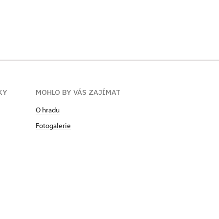
KY
MOHLO BY VÁS ZAJÍMAT
O hradu
Fotogalerie