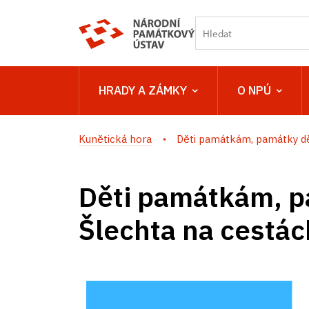
HRADY A ZÁMKY
O NPÚ
Kunětická hora
Děti památkám, památky dě
Děti památkám, 
Šlechta na cestác