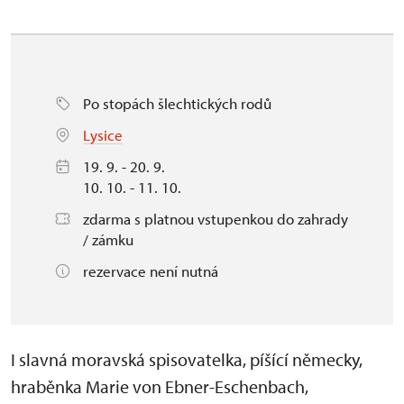
Po stopách šlechtických rodů
Lysice
19. 9. - 20. 9.
10. 10. - 11. 10.
zdarma s platnou vstupenkou do zahrady
/ zámku
rezervace není nutná
I slavná moravská spisovatelka, píšící německy,
hraběnka Marie von Ebner-Eschenbach,