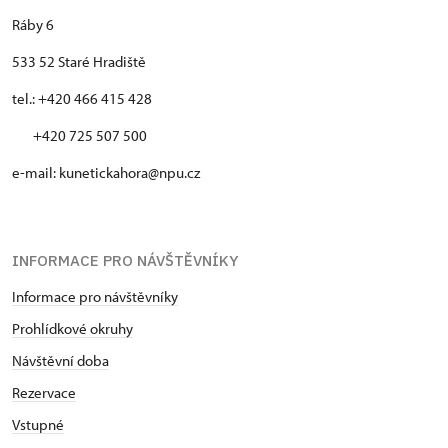
Ráby 6
533 52 Staré Hradiště
tel.: +420 466 415 428
+420 725 507 500
e-mail: kunetickahora@npu.cz
INFORMACE PRO NÁVŠTĚVNÍKY
Informace pro návštěvníky
Prohlídkové okruhy
Návštěvní doba
Rezervace
Vstupné