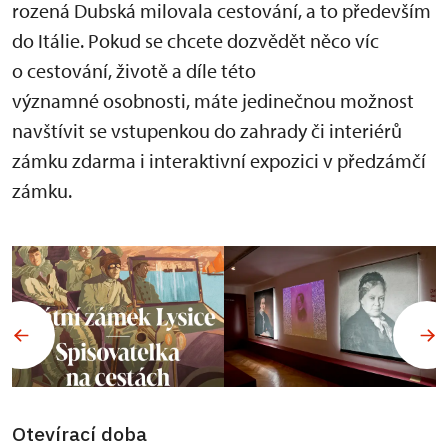
rozená Dubská milovala cestování, a to především
do Itálie. Pokud se chcete dozvědět něco víc
o cestování, životě a díle této
významné osobnosti, máte jedinečnou možnost
navštívit se vstupenkou do zahrady či interiérů
zámku zdarma i interaktivní expozici v předzámčí
zámku.
Otevírací doba