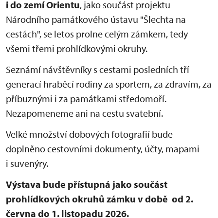
i do zemí Orientu
, jako součást projektu
Národního památkového ústavu "Šlechta na
cestách", se letos prolne celým zámkem, tedy
všemi třemi prohlídkovými okruhy.
Seznámí návštěvníky s cestami posledních tří
generací hraběcí rodiny za sportem, za zdravím, za
příbuznými i za památkami středomoří.
Nezapomeneme ani na cestu svatební.
Velké množství dobových fotografií bude
doplněno cestovními dokumenty, účty, mapami
i suvenýry.
Výstava bude přístupná jako součást
prohlídkových okruhů zámku v době od 2.
června do 1. listopadu 2026.