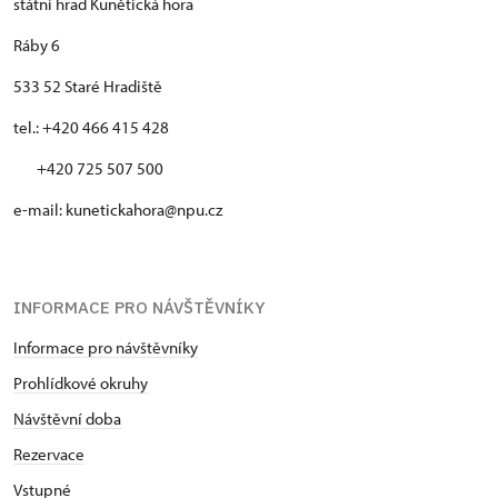
státní hrad Kunětická hora
Ráby 6
533 52 Staré Hradiště
tel.: +420 466 415 428
+420 725 507 500
e-mail: kunetickahora@npu.cz
INFORMACE PRO NÁVŠTĚVNÍKY
Informace pro návštěvníky
Prohlídkové okruhy
Návštěvní doba
Rezervace
Vstupné