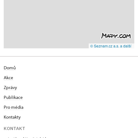
© Seznam.cz a.s. a další
Domů
Akce
Zprávy
Publikace
Pro média
Kontakty
KONTAKT