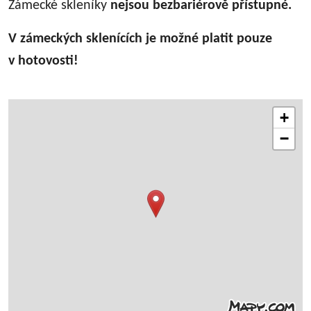
Zámecké skleníky
nejsou bezbariérově přístupné.
V zámeckých sklenících je možné platit pouze
v hotovosti!
+
−