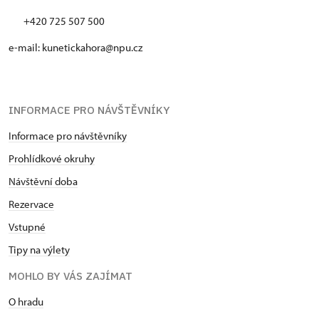
+420 725 507 500
e-mail: kunetickahora@npu.cz
INFORMACE PRO NÁVŠTĚVNÍKY
Informace pro návštěvníky
Prohlídkové okruhy
Návštěvní doba
Rezervace
Vstupné
Tipy na výlety
MOHLO BY VÁS ZAJÍMAT
O hradu