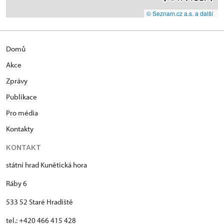
© Seznam.cz a.s. a další
Domů
Akce
Zprávy
Publikace
Pro média
Kontakty
KONTAKT
státní hrad Kunětická hora
Ráby 6
533 52 Staré Hradiště
tel.: +420 466 415 428