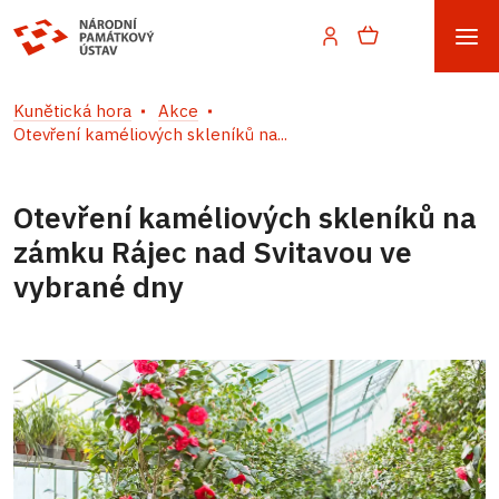
Kunětická hora
Akce
Otevření kaméliových skleníků na...
Otevření kaméliových skleníků na
zámku Rájec nad Svitavou ve
vybrané dny