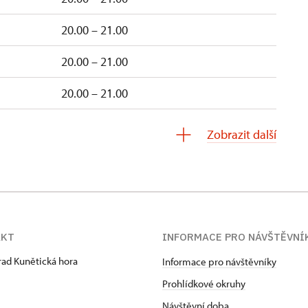
20.00 – 21.00
20.00 – 21.00
20.00 – 21.00
20.00 – 21.00
Zobrazit další
AKT
INFORMACE PRO NÁVŠTĚVNÍ
hrad Kunětická hora
Informace pro návštěvníky
Prohlídkové okruhy
Návštěvní doba