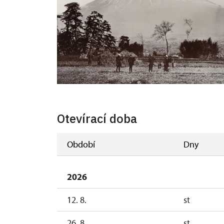
Otevírací doba
Období
Dny
2026
12. 8.
st
26. 8.
st