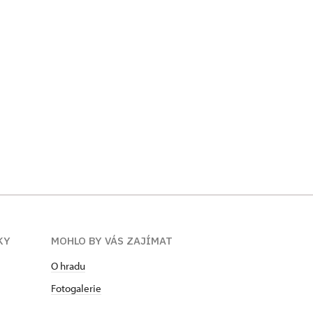
KY
MOHLO BY VÁS ZAJÍMAT
O hradu
Fotogalerie