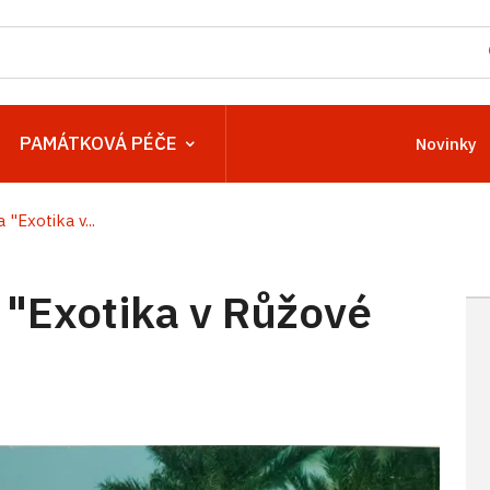
PAMÁTKOVÁ PÉČE
Novinky
 "Exotika v...
 "Exotika v Růžové