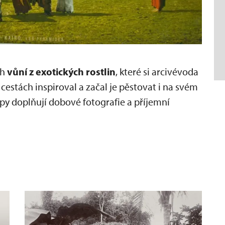
ch
vůní z exotických rostlin
, které si arcivévoda
 cestách inspiroval a začal je pěstovat i na svém
py doplňují dobové fotografie a příjemní