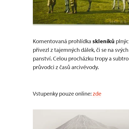
Komentovaná prohlídka
skleníků
plný
přivezl z tajemných dálek, či se na svých
panství. Celou procházku tropy a subtro
průvodci z časů arcivévody.
Vstupenky pouze online:
zde