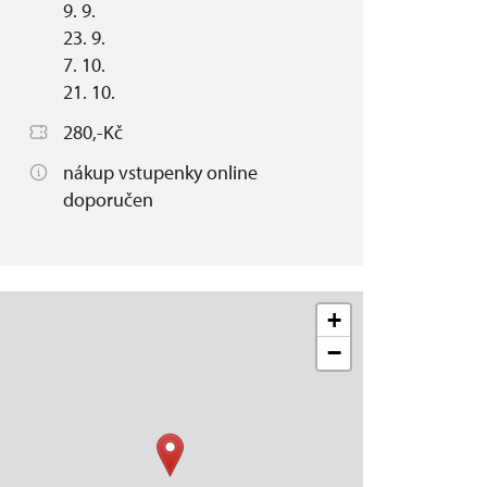
9. 9.
23. 9.
7. 10.
21. 10.
280,-Kč
nákup vstupenky online
doporučen
+
−