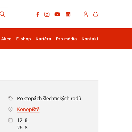
Akce
E-shop
Kariéra
Pro média
Kontakt
Po stopách šlechtických rodů
Konopiště
12. 8.
26. 8.